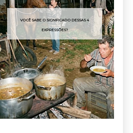
O ASFALTO ESTAVA TÃO QUENTE QUE
PODERIA MACHUCAR OU QUEIMAR AS
PATAS DO ANIMAL.