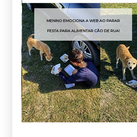
RAR
POLÔNIA USA DRONES PARA ENCONTRAR
UA!
CÃES MANTIDOS ACORRENTADOS