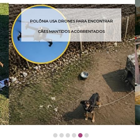
VOCÊ SABE O SIGNIFICADO DESSAS 4
EXPRESSÕES?