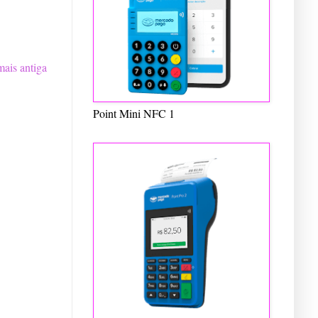
ais antiga
Point Mini NFC 1