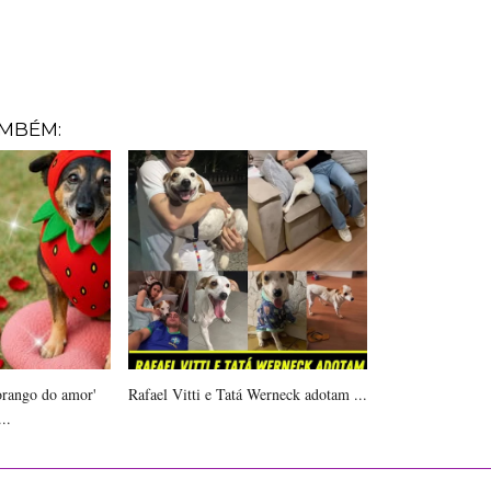
AMBÉM:
rango do amor'
Rafael Vitti e Tatá Werneck adotam ...
..