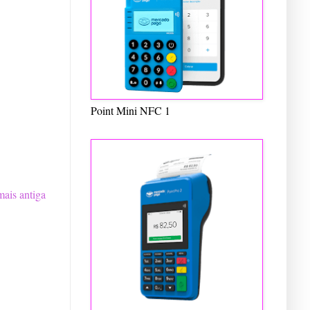
Point Mini NFC 1
ais antiga