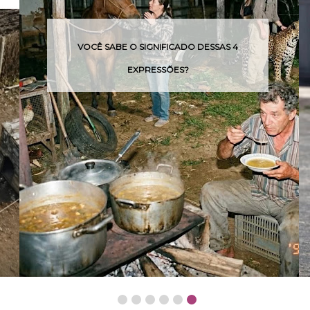
VOCÊ SABE O SIGNIFICADO DESSAS 4
EXPRESSÕES?