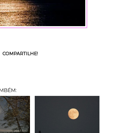
COMPARTILHE!
AMBÉM: