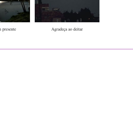
m presente
Agradeça ao deitar