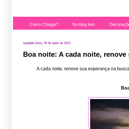
Como Chegar?
No blog tem
'Decoraçõ
segunda-feira, 30 de maio de 2022
Boa noite: A cada noite, renove
A cada noite, renove sua esperança na busca
Boa