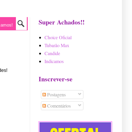
Super Achados!!
camos!
Choice Oficial
Tubarão Max
Candide
Indicamos
des!
Inscrever-se
Postagens
Comentários