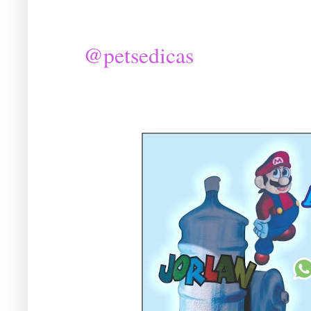
@petsedicas