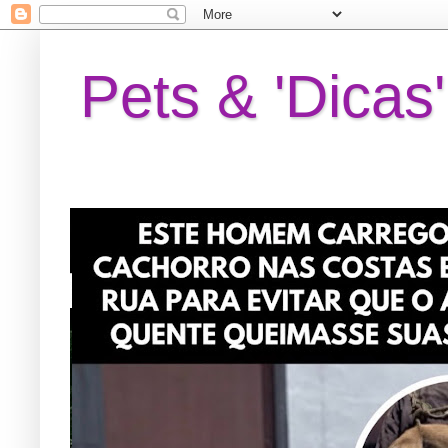
Pets & 'Dicas'