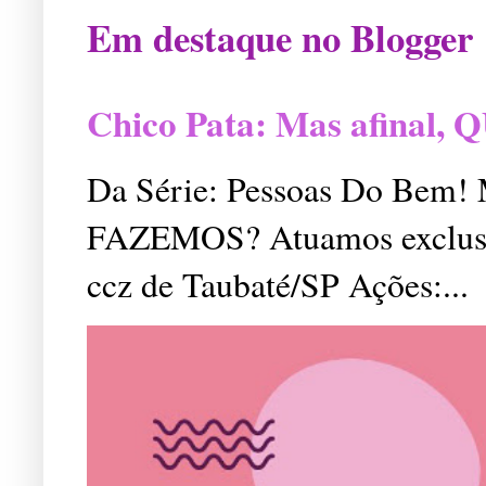
Em destaque no Blogger
Chico Pata: Mas afinal
Da Série: Pessoas Do Bem
FAZEMOS? Atuamos exclusiv
ccz de Taubaté/SP Ações:...