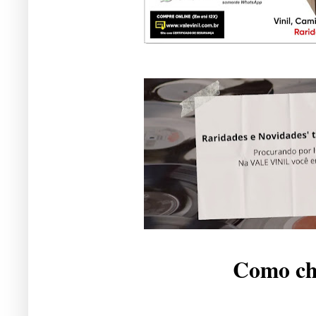
Como che