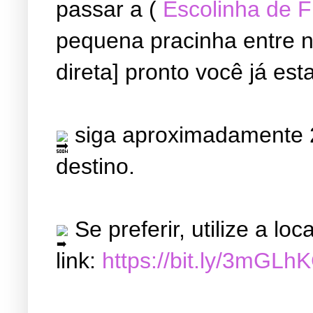
passar a (
Escolinha de 
pequena pracinha entre ne
direta] pronto você já est
siga aproximadamente 2
destino.
Se preferir, utilize a l
link:
https://bit.ly/3mGLh