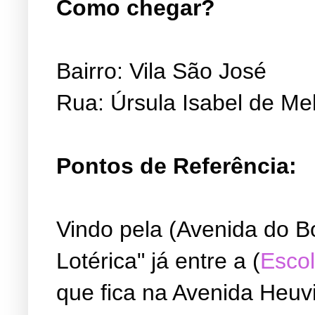
Como chegar?
Bairro: Vila São José
Rua: Úrsula Isabel de Me
Pontos de Referência:
Vindo pela (Avenida do B
Lotérica" já entre a (
Escol
que fica na Avenida Heuvi