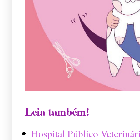
Leia também!
Hospital Público Veterinár