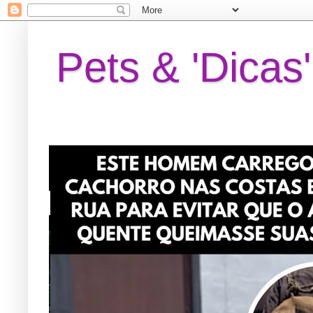
Pets & 'Dicas'