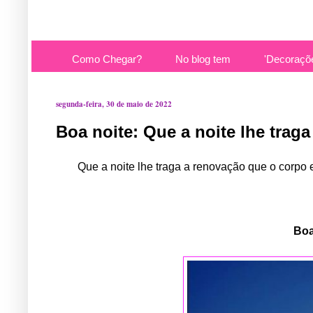
Como Chegar?
No blog tem
'Decoraçõ
segunda-feira, 30 de maio de 2022
Boa noite: Que a noite lhe trag
Que a noite lhe traga a renovação que o corpo 
Boa