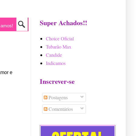
Super Achados!!
camos!
Choice Oficial
Tubarão Max
Candide
Indicamos
amor e
Inscrever-se
Postagens
Comentários