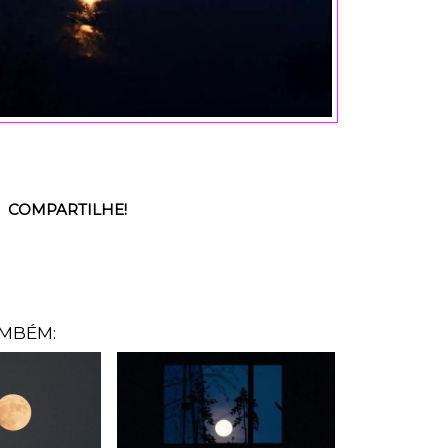
COMPARTILHE!
AMBÉM: