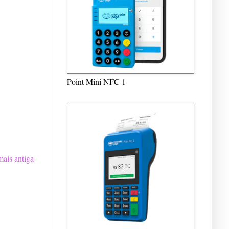
Point Mini NFC 1
ais antiga