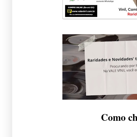
Como che