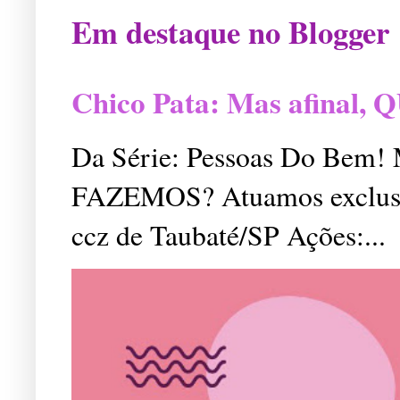
Em destaque no Blogger
Chico Pata: Mas afinal
Da Série: Pessoas Do Bem
FAZEMOS? Atuamos exclusiv
ccz de Taubaté/SP Ações:...