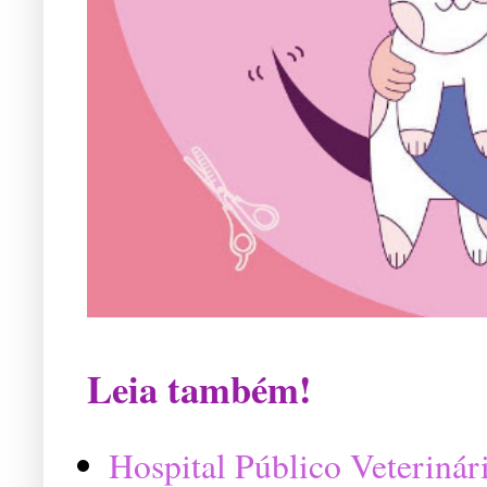
Leia também!
Hospital Público Veterinár