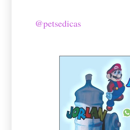
@petsedicas