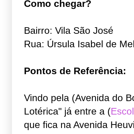
Como chegar?
Bairro: Vila São José
Rua: Úrsula Isabel de Me
Pontos de Referência:
Vindo pela (Avenida do B
Lotérica" já entre a (
Escol
que fica na Avenida Heuvi