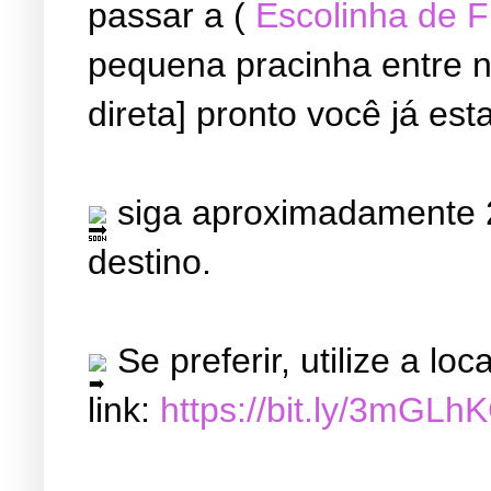
passar a (
Escolinha de 
pequena pracinha entre ne
direta] pronto você já est
siga aproximadamente 2
destino.
Se preferir, utilize a l
link:
https://bit.ly/3mGLh