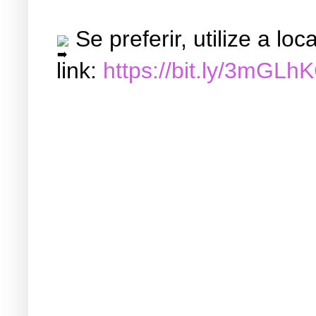
Se preferir, utilize a l
link:
https://bit.ly/3mGLh