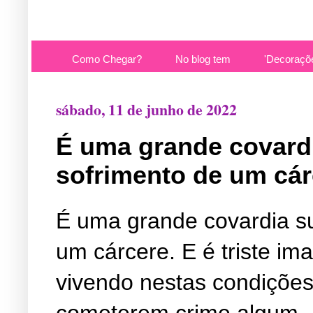
Como Chegar?
No blog tem
'Decoraçõ
sábado, 11 de junho de 2022
É uma grande covard
sofrimento de um cár
É uma grande covardia s
um cárcere. E é triste im
vivendo nestas condiçõe
cometerem crime algum.