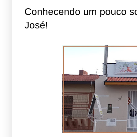
Conhecendo um pouco so
José!