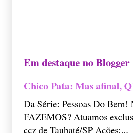
Em destaque no Blogger
Chico Pata: Mas afinal
Da Série: Pessoas Do Bem
FAZEMOS? Atuamos exclusiv
ccz de Taubaté/SP Ações:...