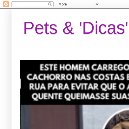
Pets & 'Dicas'