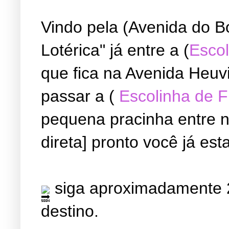
Vindo pela (Avenida do B
Lotérica" já entre a (
Escol
que fica na Avenida Heuvi
passar a (
Escolinha de 
pequena pracinha entre ne
direta] pronto você já est
siga aproximadamente 2
destino.