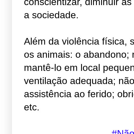
conscientizar, diminuir a
a sociedade.
Além da violência física,
os animais: o abandono; 
mantê-lo em local pequen
ventilação adequada; não
assistência ao ferido; obr
etc.
#Não