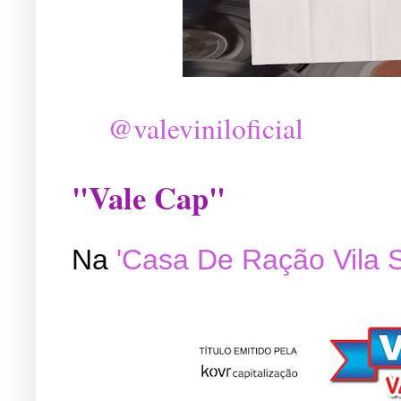
@valeviniloficial
"Vale Cap"
Na
'Casa De Ração Vila 