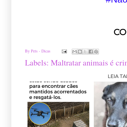
CO
By
Pets - Dicas
Labels:
Maltratar animais é cri
LEIA T