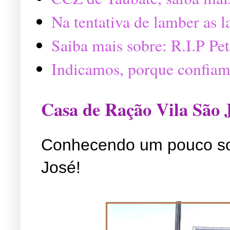
Na tentativa de lamber as 
Saiba mais sobre: R.I.P P
Indicamos, porque confiam
Casa de Ração Vila São 
Conhecendo um pouco so
José!