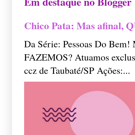
Em destaque no Blogger
Chico Pata: Mas afinal
Da Série: Pessoas Do Bem
FAZEMOS? Atuamos exclusiv
ccz de Taubaté/SP Ações:...