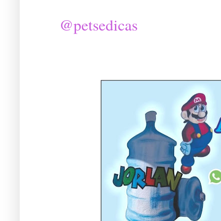
@petsedicas