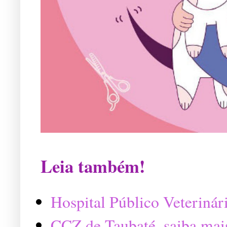
Leia também!
Hospital Público Veterinár
CCZ de Taubaté, saiba mai