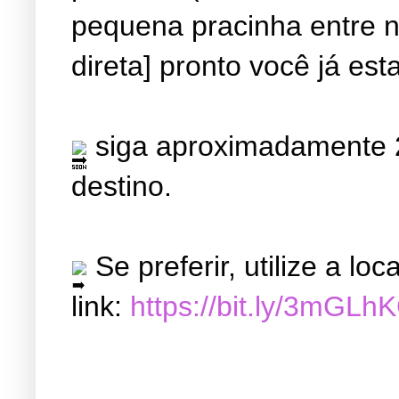
pequena pracinha entre ne
direta] pronto você já est
siga aproximadamente 2
destino.
Se preferir, utilize a l
link:
https://bit.ly/3mGLh