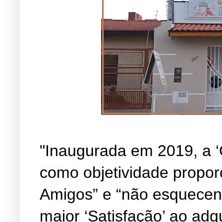
"Inaugurada em 2019, a ‘
como objetividade propor
Amigos” e “não esquecen
maior ‘Satisfação’ ao adq