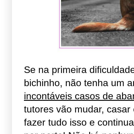
S
e na primeira dificuld
bichinho, não tenha um a
incontáveis casos de ab
tutores vão mudar, casar o
fazer tudo isso e continu