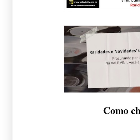
Como che