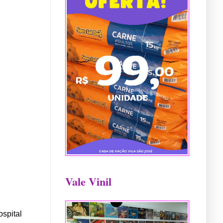
Vale Vinil
spital