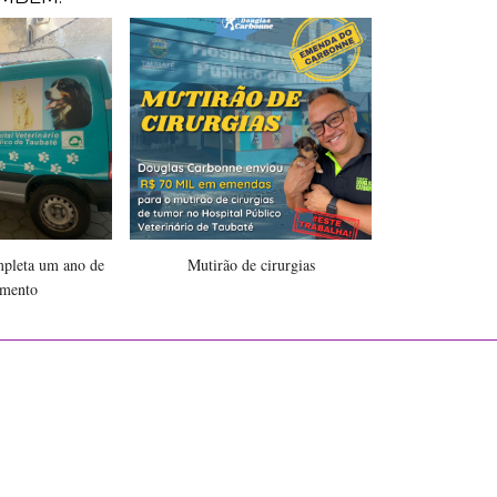
leta um ano de
Mutirão de cirurgias
amento