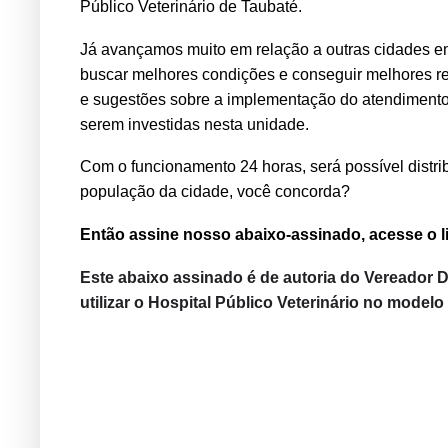
Público Veterinário de Taubaté.
Já avançamos muito em relação a outras cidades em
buscar melhores condições e conseguir melhores res
e sugestões sobre a implementação do atendimento
serem investidas nesta unidade.
Com o funcionamento 24 horas, será possível distri
população da cidade, você concorda?
Então assine nosso abaixo-assinado, acesse o l
Este abaixo assinado é de autoria do Vereador 
utilizar o Hospital Público Veterinário no modelo