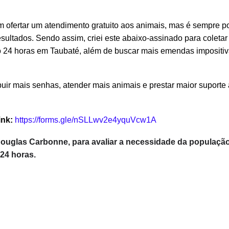
 ofertar um atendimento gratuito aos animais, mas é sempre p
ultados. Sendo assim, criei este abaixo-assinado para coletar
 24 horas em Taubaté, além de buscar mais emendas impositiv
buir mais senhas, atender mais animais e prestar maior suporte 
ink:
https://forms.gle/nSLLwv2e4yquVcw1A
Douglas Carbonne, para avaliar a necessidade da população
 24 horas.