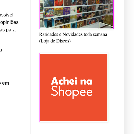
ossível
 opiniões
as para
Raridades e Novidades toda semana!
(Loja de Discos)
a
 em 