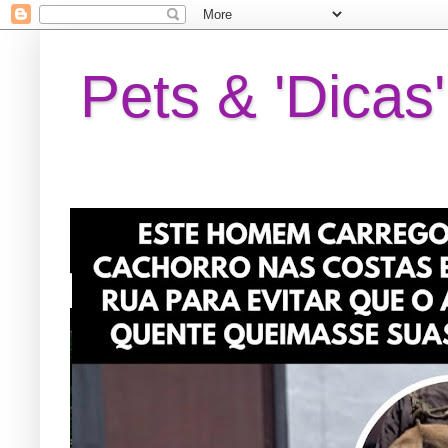
Pets & 'Dicas'