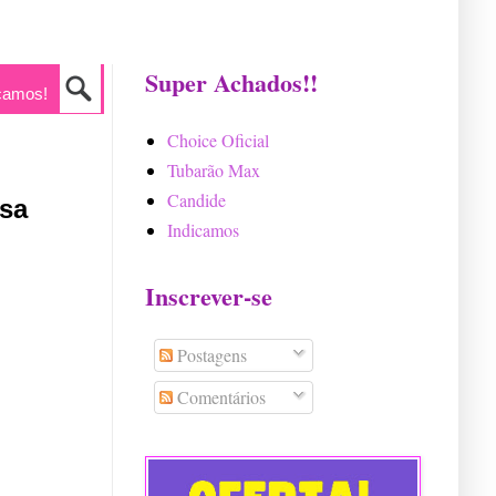
Super Achados!!
camos!
Choice Oficial
Tubarão Max
Candide
ssa
Indicamos
Inscrever-se
Postagens
Comentários