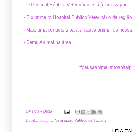
- O Hospital Público Veterinário está à todo vapor!
- E o primeiro Hospital Público Veterinário da região
- 
Mais uma conquista para a causa animal da nos
- Samu Animal na área
#causaanimal
#hospitalp
By
Pets - Dicas
Labels:
Hospital Veterinário Público de Taubaté
LEIA T