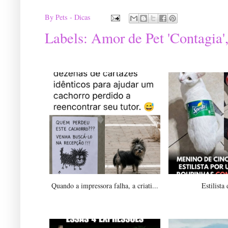
By
Pets - Dicas
Labels:
Amor de Pet 'Contagia'
Quando a impressora falha, a criati...
Estilista 