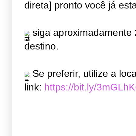
direta] pronto você já est
siga aproximadamente 2
destino.
Se preferir, utilize a l
link:
https://bit.ly/3mGLh