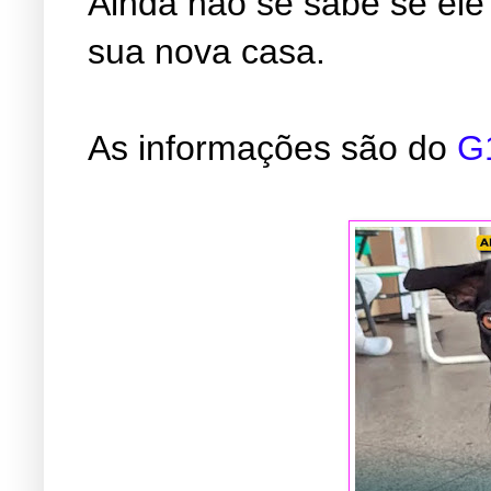
Ainda não se sabe se ele
sua nova casa.
As informações são do
G1