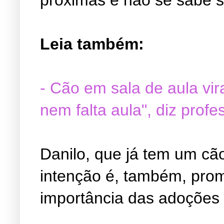
Leia também:
- Cão em sala de aula vir
nem falta aula", diz profe
Danilo, que já tem um cã
intenção é, também, pro
importância das adoções 