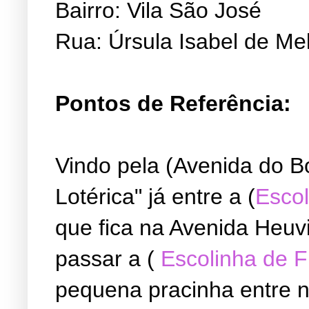
Bairro: Vila São José
Rua: Úrsula Isabel de Me
Pontos de Referência:
Vindo pela (Avenida do B
Lotérica" já entre a (
Escol
que fica na Avenida Heuvi
passar a (
Escolinha de 
pequena pracinha entre ne