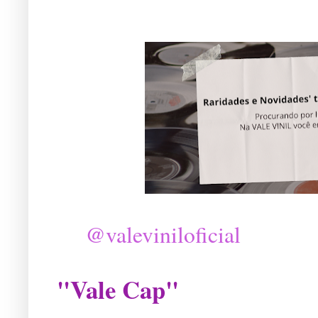
@valeviniloficial
"Vale Cap"