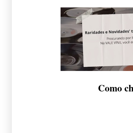
Como che