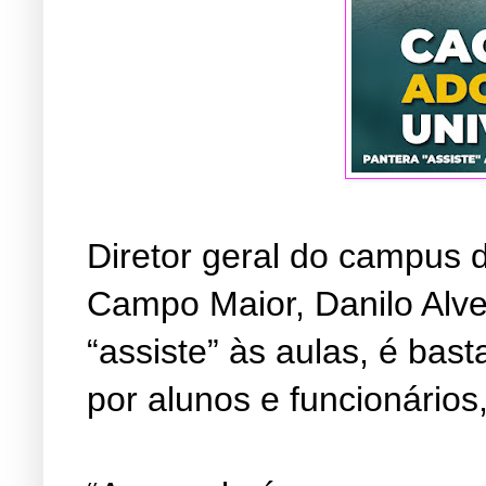
Diretor geral do campus d
Campo Maior, Danilo Alv
“assiste” às aulas, é bast
por alunos e funcionários