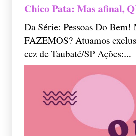
Chico Pata: Mas afinal
Da Série: Pessoas Do Bem
FAZEMOS? Atuamos exclusiv
ccz de Taubaté/SP Ações:...