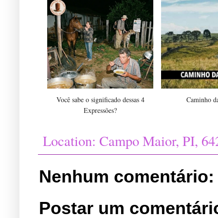
Você sabe o significado dessas 4
Caminho da
Expressões?
Location:
Campo Maior, PI, 642
Nenhum comentário:
Postar um comentári