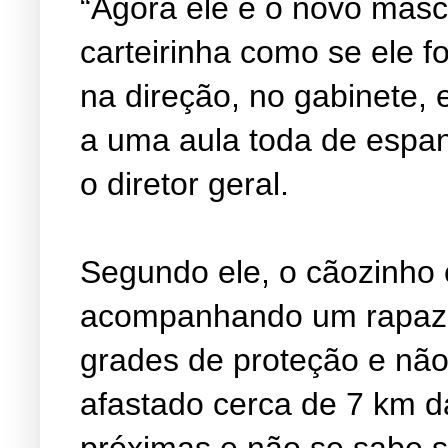
“Agora ele é o novo masco
carteirinha como se ele f
na direção, no gabinete, 
a uma aula toda de espanh
o diretor geral.
Segundo ele, o cãozinho
acompanhando um rapaz e
grades de proteção e não
afastado cerca de 7 km d
próximas e não se sabe se