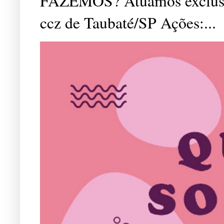
FAZEMOS? Atuamos exclusiv
ccz de Taubaté/SP Ações:...