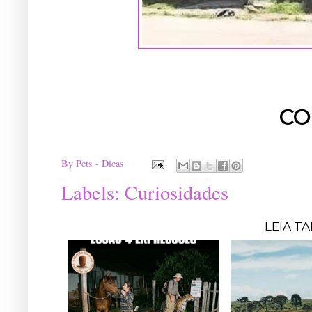
CO
By
Pets - Dicas
Labels:
Curiosidades
LEIA T