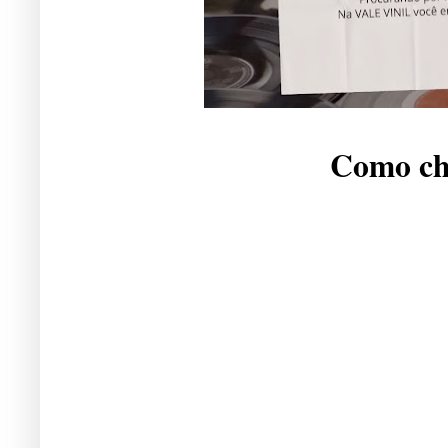
Como che