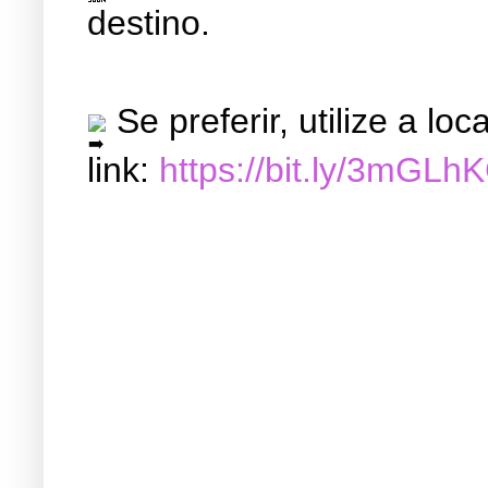
destino.
Se preferir, utilize a l
link:
https://bit.ly/3mGLh