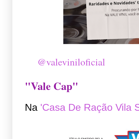
@valeviniloficial
"Vale Cap"
Na
'Casa De Ração Vila 