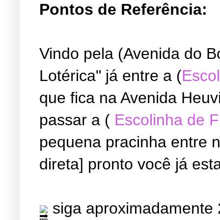
Pontos de Referência:
Vindo pela (Avenida do B
Lotérica" já entre a (
Escol
que fica na Avenida Heuvi
passar a (
Escolinha de 
pequena pracinha entre ne
direta] pronto você já est
siga aproximadamente 2