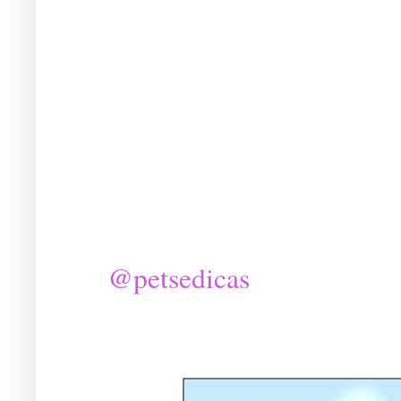
@petsedicas