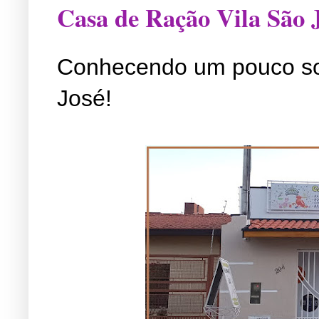
Casa de Ração Vila São 
Conhecendo um pouco so
José!