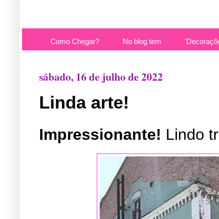
Como Chegar?
No blog tem
'Decoraçõ
sábado, 16 de julho de 2022
Linda arte!
Impressionante!
Lindo t