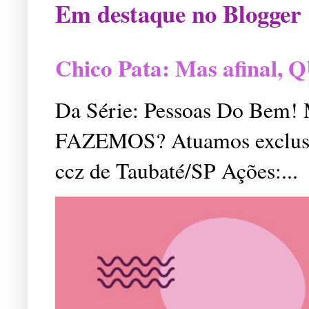
Em destaque no Blogger
Chico Pata: Mas afinal
Da Série: Pessoas Do Bem
FAZEMOS? Atuamos exclusiv
ccz de Taubaté/SP Ações:...