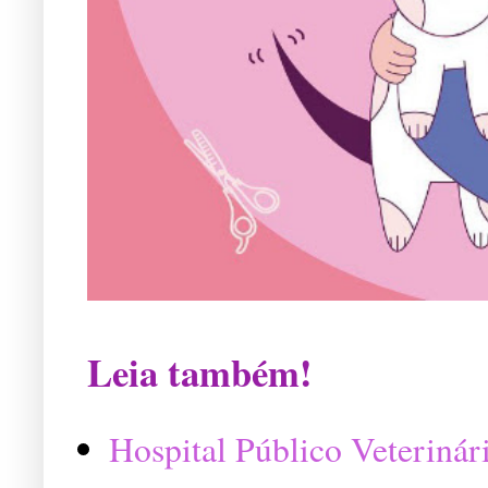
Leia também!
Hospital Público Veterinár