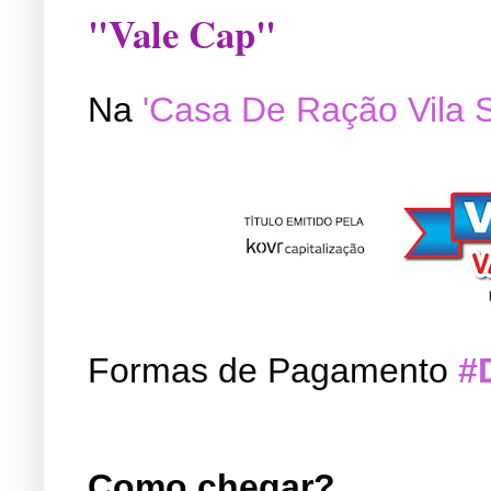
"Vale Cap"
Na
'Casa De Ração Vila 
Formas de Pagamento
#
Como chegar?