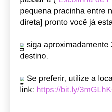
pequena pracinha entre ne
direta] pronto você já est
siga aproximadamente 2
destino.
Se preferir, utilize a l
link:
https://bit.ly/3mGLh