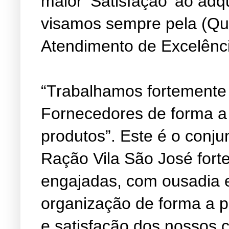
maior ‘Satisfação’ ao adq
visamos sempre pela (Qu
Atendimento de Excelênc
“Trabalhamos fortemente
Fornecedores de forma a
produtos”. Este é o conju
Ração Vila São José fort
engajadas, com ousadia 
organização de forma a 
e satisfação dos nossos c