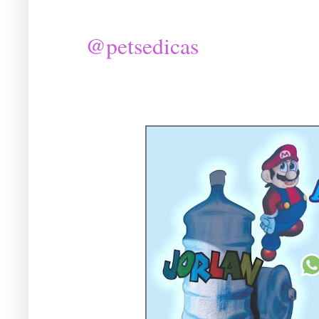
@petsedicas