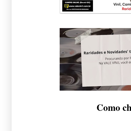
Como che