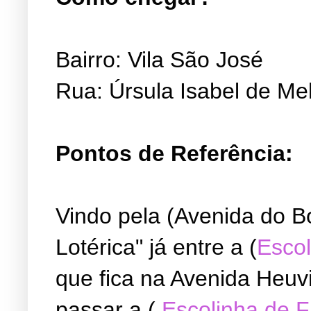
Bairro: Vila São José
Rua: Úrsula Isabel de Me
Pontos de Referência:
Vindo pela (Avenida do B
Lotérica" já entre a (
Escol
que fica na Avenida Heuvi
passar a (
Escolinha de 