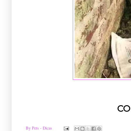
CO
By
Pets - Dicas