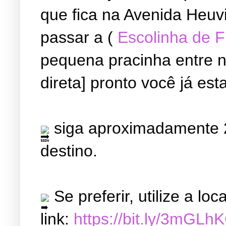
que fica na Avenida Heuvi
passar a (
Escolinha de 
pequena pracinha entre ne
direta] pronto você já est
siga aproximadamente 2
destino.
Se preferir, utilize a l
link:
https://bit.ly/3mGLh