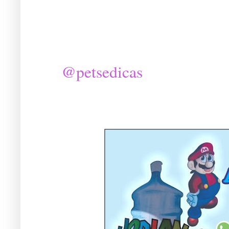
@petsedicas