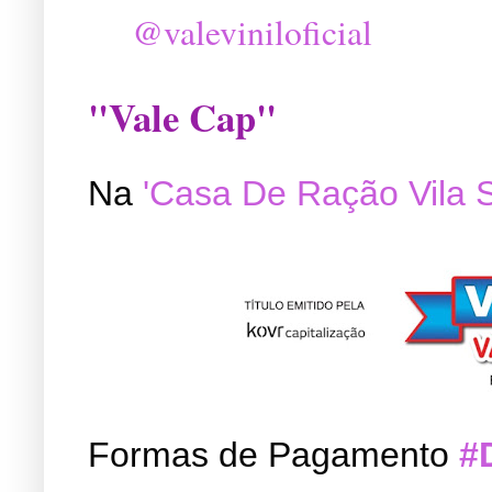
@valeviniloficial
"Vale Cap"
Na
'Casa De Ração Vila 
Formas de Pagamento
#