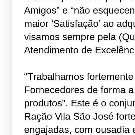
Amigos” e “não esquecen
maior ‘Satisfação’ ao adq
visamos sempre pela (Qu
Atendimento de Excelênc
“Trabalhamos fortemente
Fornecedores de forma a
produtos”. Este é o conju
Ração Vila São José fort
engajadas, com ousadia 