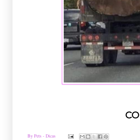
CO
By
Pets - Dicas