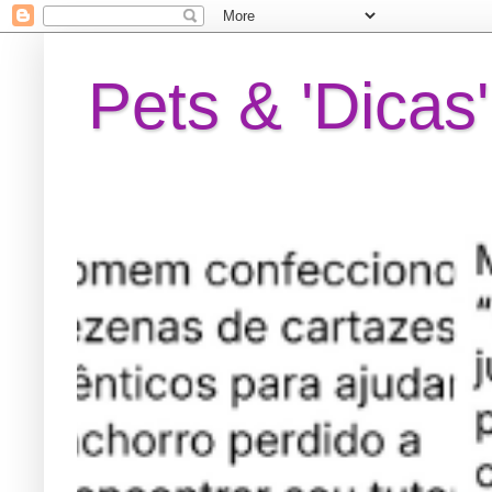
Pets & 'Dicas'