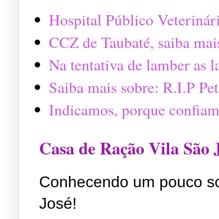
Hospital Público Veterinár
CCZ de Taubaté, saiba mai
Na tentativa de lamber as 
Saiba mais sobre: R.I.P P
Indicamos, porque confiam
Casa de Ração Vila São 
Conhecendo um pouco so
José!