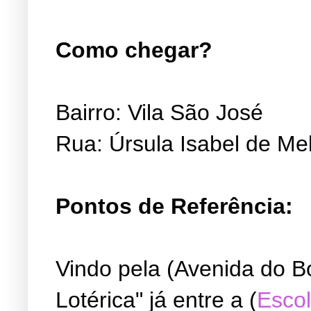
Como chegar?
Bairro: Vila São José
Rua: Úrsula Isabel de Me
Pontos de Referência:
Vindo pela (Avenida do B
Lotérica" já entre a (
Escol