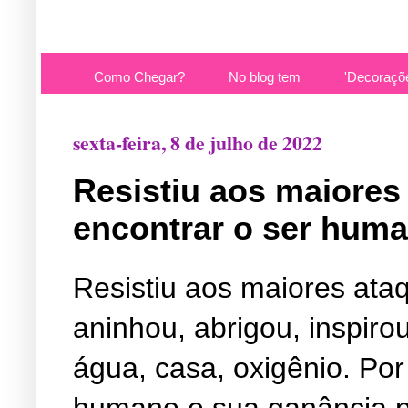
Como Chegar?
No blog tem
'Decoraçõ
sexta-feira, 8 de julho de 2022
Resistiu aos maiores
encontrar o ser hum
Resistiu aos maiores ataq
aninhou, abrigou, inspir
água, casa, oxigênio. Por
humano e sua ganância po