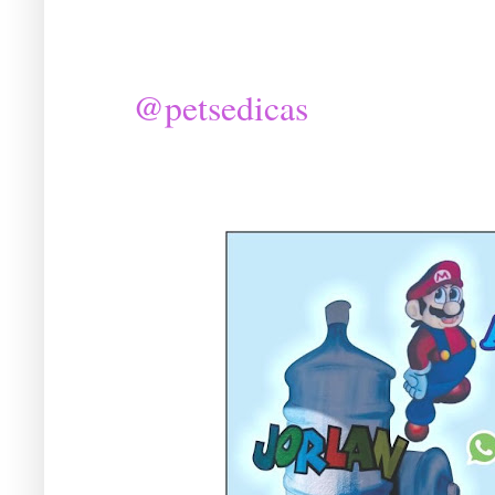
@petsedicas