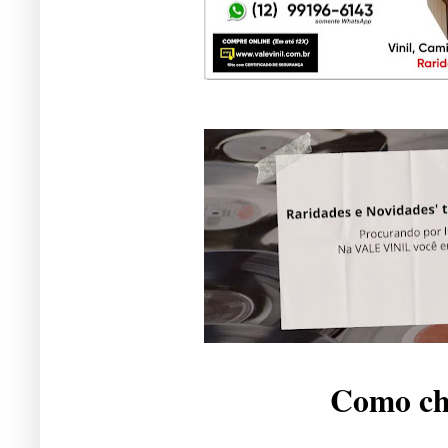
Como che