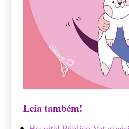
Leia também!
Hospital Público Veterinár