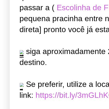
passar a (
Escolinha de 
pequena pracinha entre ne
direta] pronto você já est
siga aproximadamente 2
destino.
Se preferir, utilize a l
link:
https://bit.ly/3mGLh