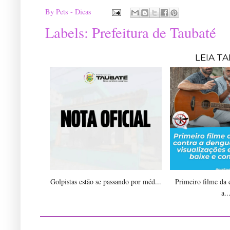
By
Pets - Dicas
Labels:
Prefeitura de Taubaté
LEIA T
Golpistas estão se passando por méd...
Primeiro filme da
a..