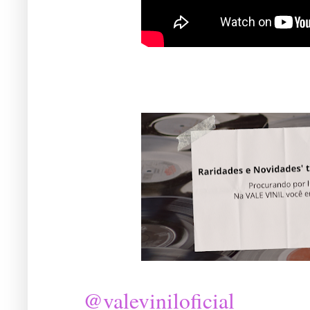
@valeviniloficial