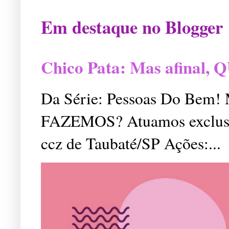
Em destaque no Blogger
Chico Pata: Mas afinal
Da Série: Pessoas Do Bem
FAZEMOS? Atuamos exclusiv
ccz de Taubaté/SP Ações:...