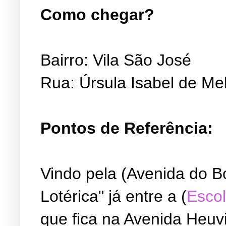
Como chegar?
Bairro: Vila São José
Rua: Úrsula Isabel de Me
Pontos de Referência:
Vindo pela (Avenida do B
Lotérica" já entre a (
Escol
que fica na Avenida Heuvi