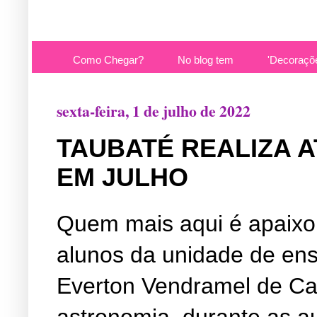
Como Chegar?
No blog tem
'Decoraçõ
sexta-feira, 1 de julho de 2022
TAUBATÉ REALIZA 
EM JULHO
Quem mais aqui é apaixo
alunos da unidade de en
Everton Vendramel de C
astronomia, durante as a