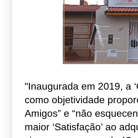
"Inaugurada em 2019, a ‘
como objetividade propor
Amigos” e “não esquecen
maior ‘Satisfação’ ao adq