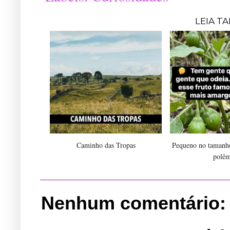
LEIA T
Caminho das Tropas
Pequeno no tamanho
polêm
Nenhum comentário: