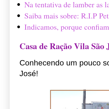
Na tentativa de lamber as 
Saiba mais sobre: R.I.P P
Indicamos, porque confiam
Casa de Ração Vila São 
Conhecendo um pouco so
José!