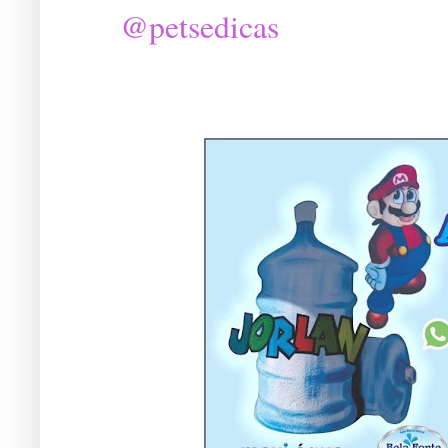
@petsedicas