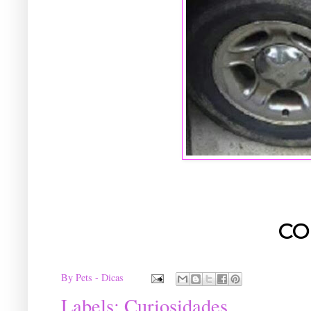
CO
By
Pets - Dicas
Labels:
Curiosidades