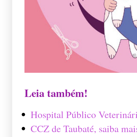
Leia também!
Hospital Público Veterinár
CCZ de Taubaté, saiba mai