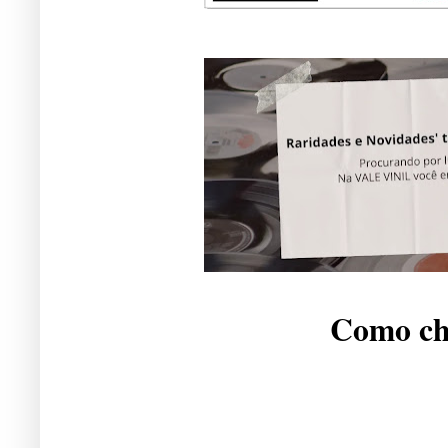
Como che