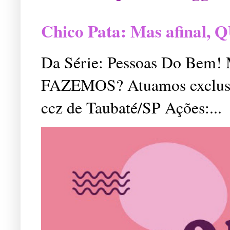
Chico Pata: Mas afinal
Da Série: Pessoas Do Bem
FAZEMOS? Atuamos exclusiv
ccz de Taubaté/SP Ações:...