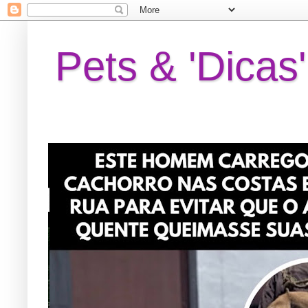
Pets & 'Dicas'