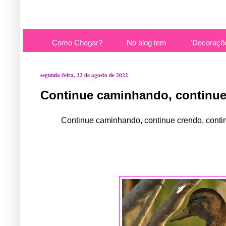
Como Chegar?
No blog tem
'Decoraçõ
segunda-feira, 22 de agosto de 2022
Continue caminhando, continue 
Continue caminhando, continue crendo, conti