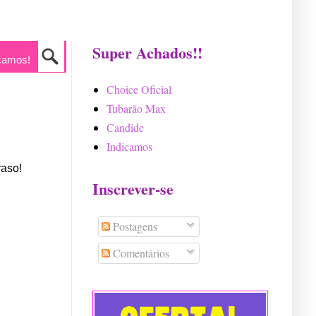
Super Achados!!
camos!
Choice Oficial
Tubarão Max
Candide
Indicamos
raso!
Inscrever-se
Postagens
Comentários