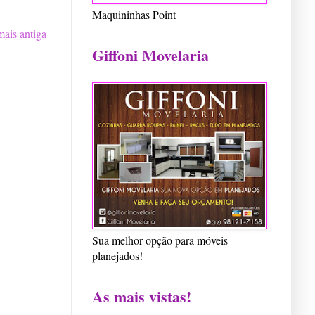
Maquininhas Point
ais antiga
Giffoni Movelaria
Sua melhor opção para móveis
planejados!
As mais vistas!