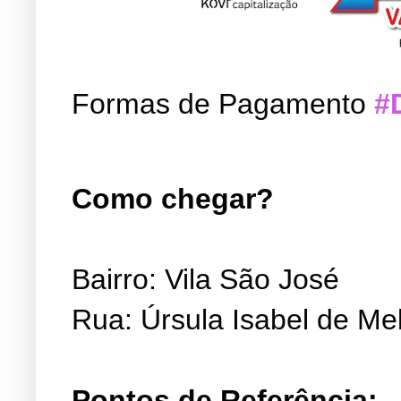
Formas de Pagamento
#
Como chegar?
Bairro: Vila São José
Rua: Úrsula Isabel de Me
Pontos de Referência: