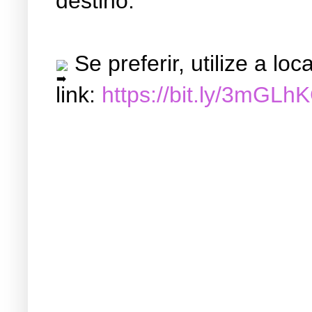
destino.
Se preferir, utilize a l
link:
https://bit.ly/3mGLh