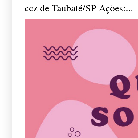
ccz de Taubaté/SP Ações:...