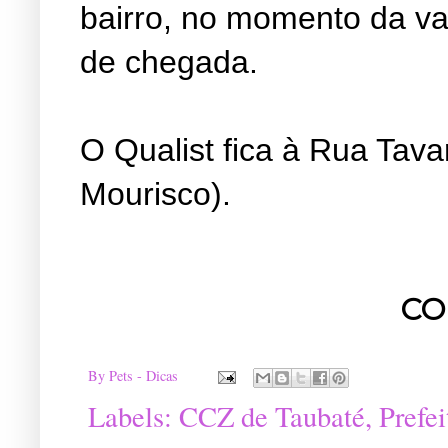
bairro, no momento da v
de chegada.
O Qualist fica à Rua Tava
Mourisco).
CO
By
Pets - Dicas
Labels:
CCZ de Taubaté
,
Prefe