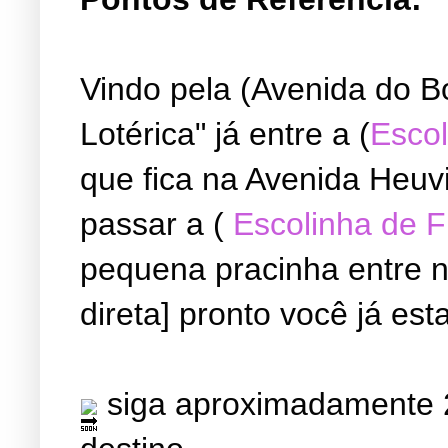
Vindo pela (Avenida do B
Lotérica" já entre a (
Escol
que fica na Avenida Heuvi
passar a (
Escolinha de 
pequena pracinha entre ne
direta] pronto você já est
siga aproximadamente 2