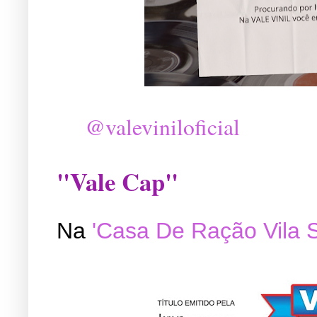
@valeviniloficial
"Vale Cap"
Na
'Casa De Ração Vila 