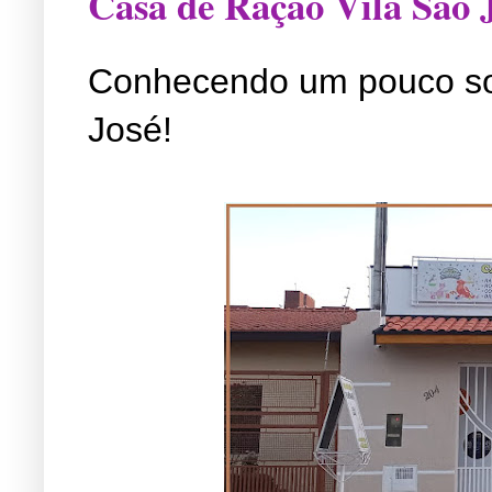
Casa de Ração Vila São 
Conhecendo um pouco so
José!