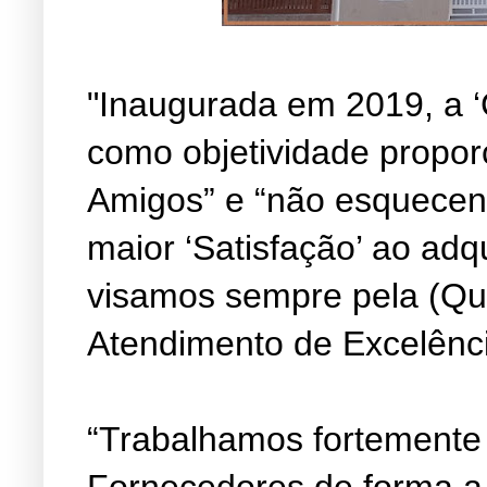
"Inaugurada em 2019, a ‘
como objetividade propor
Amigos” e “não esquecen
maior ‘Satisfação’ ao adq
visamos sempre pela (Qu
Atendimento de Excelênc
“Trabalhamos fortemente
Fornecedores de forma a