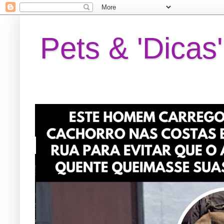
Pets & 'Dicas'