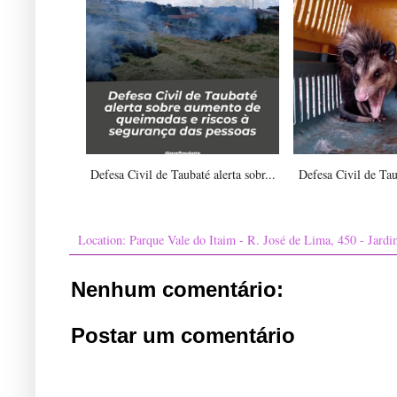
Defesa Civil de Taubaté alerta sobr...
Defesa Civil de Taub
Location:
Parque Vale do Itaim - R. José de Lima, 450 - Jard
Nenhum comentário:
Postar um comentário