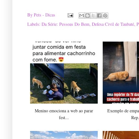
By
Pets - Dicas
Labels:
Da Série: Pessoas Do Bem
,
Defesa Civil de Taubaté
,
P
Menino emociona a web ao parar
Exemplo de empat
fest...
Rep.