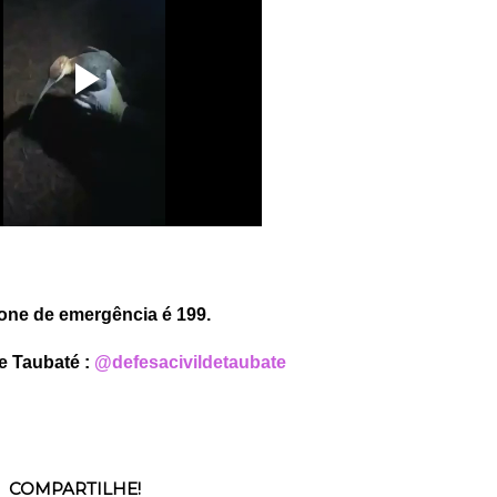
fone de emergência é 
199.
e Taubaté : 
@defesacivildetaubate
COMPARTILHE!