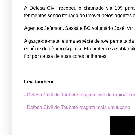
A Defesa Civil recebeu o chamado via 199 para
ferimentos sendo retirada do imóvel pelos agentes 
Agentes: Jeferson, Sassá e BC voluntário José. Vtr
A garça-da-mata, é uma espécie de ave pernalta da r
espécie do gênero Agamia. Ela pertence a subfamíli
flor por causa de suas cores brilhantes.
Leia também:
- Defesa Civil de Taubaté resgata 'ave de rapina' c
- Defesa Civil de Taubaté resgata mais um tucano