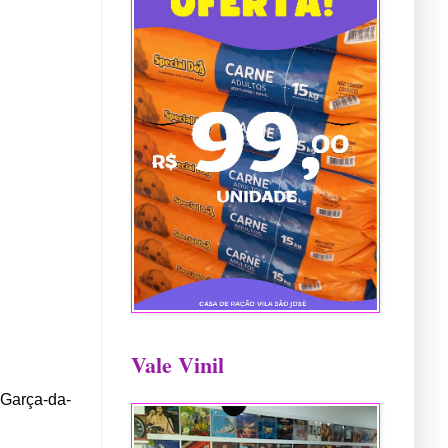
Vale Vinil
(Garça-da-