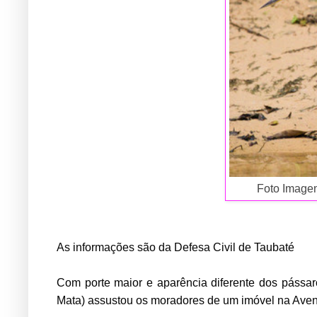
Foto Imagem/
As informações são da Defesa Civil de Taubaté
Com porte maior e aparência diferente dos pássa
Mata) assustou os moradores de um imóvel na Aveni