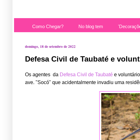
Como Chegar?
No blog tem
'Decoraçõ
domingo, 18 de setembro de 2022
Defesa Civil de Taubaté e volunt
Os agentes  da 
Defesa Civil de Taubaté
 e voluntári
ave. "Socó" que acidentalmente invadiu uma residên