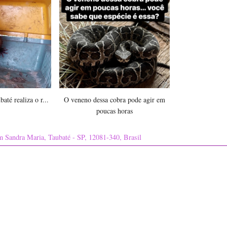
até realiza o r...
O veneno dessa cobra pode agir em
poucas horas
im Sandra Maria, Taubaté - SP, 12081-340, Brasil