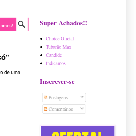
Super Achados!!
camos!
Choice Oficial
Tubarão Max
Candide
có"
Indicamos
to de uma 
Inscrever-se
Postagens
Comentários