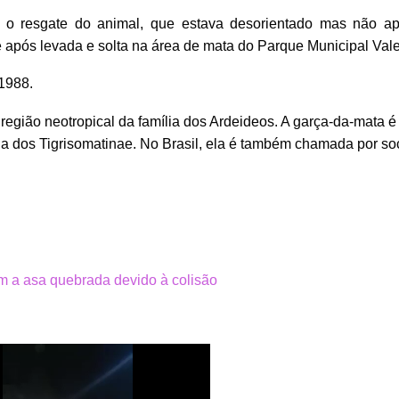
 o resgate do animal, que estava 
desorientado mas não apr
e após levada e solta na área de mata do Parque Municipal Vale
 1988.
egião neotropical da família dos Ardeideos. A garça-da-mata é 
a dos Tigrisomatinae. No Brasil, ela é também chamada por so
om a asa quebrada devido à colisão