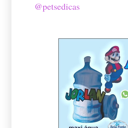
@petsedicas