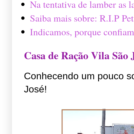
Na tentativa de lamber as 
Saiba mais sobre: R.I.P P
Indicamos, porque confiam
Casa de Ração Vila São 
Conhecendo um pouco so
José!