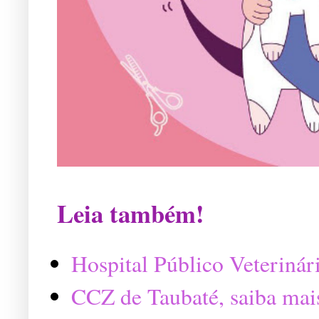
Leia também!
Hospital Público Veterinár
CCZ de Taubaté, saiba mai