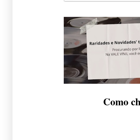
Como che