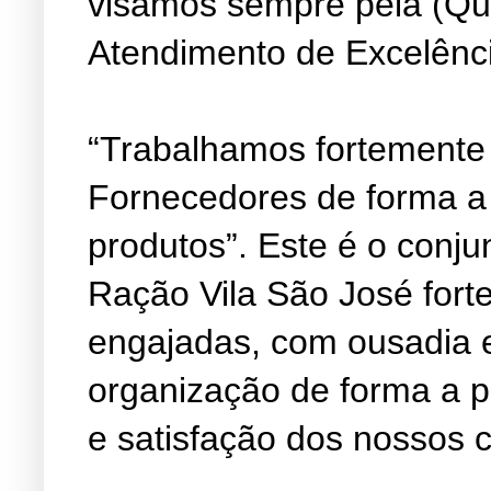
visamos sempre pela (Qu
Atendimento de Excelênc
“Trabalhamos fortemente
Fornecedores de forma a
produtos”. Este é o conju
Ração Vila São José fort
engajadas, com ousadia 
organização de forma a 
e satisfação dos nossos c