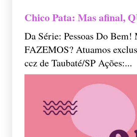
Chico Pata: Mas afinal
Da Série: Pessoas Do Bem
FAZEMOS? Atuamos exclusiv
ccz de Taubaté/SP Ações:...