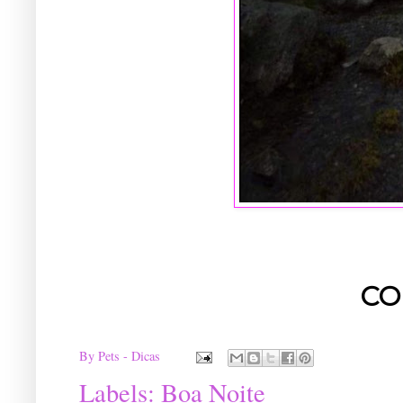
CO
By
Pets - Dicas
Labels:
Boa Noite