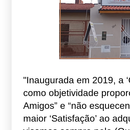
"Inaugurada em 2019, a ‘
como objetividade propor
Amigos” e “não esquecen
maior ‘Satisfação’ ao adq