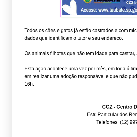
Todos os cães e gatos já estão castrados e com mic
dados que identificam o tutor e seu endereço.
Os animais filhotes que não tem idade para castrar
Esta ação acontece uma vez por mês, em toda últim
em realizar uma adoção responsável e que não puder
16h.
CCZ - Centro 
Estr. Particular dos R
Telefones: (12) 9