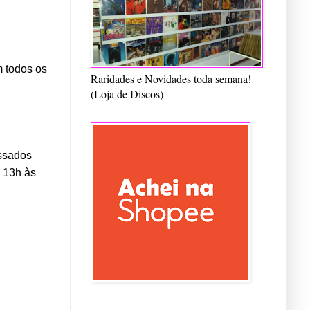
m todos os
Raridades e Novidades toda semana!
(Loja de Discos)
essados
s 13h às