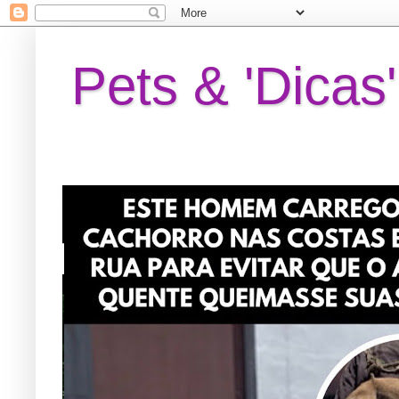
Pets & 'Dicas'