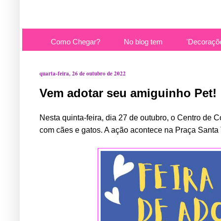
Como Chegar?
No blog tem
'Decoraçõ
quarta-feira, 26 de outubro de 2022
Vem adotar seu amiguinho Pet!
Nesta quinta-feira, dia 27 de outubro, o Centro de 
com cães e gatos. A ação acontece na Praça Santa 