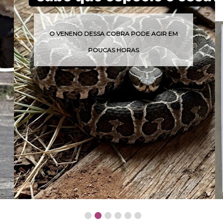
O VENENO DESSA COBRA PODE AGIR EM
QUA
POUCAS HORAS
CR