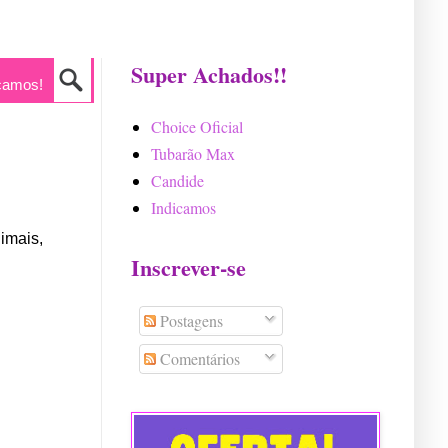
Super Achados!!
camos!
Choice Oficial
Tubarão Max
Candide
Indicamos
nimais,
Inscrever-se
Postagens
Comentários