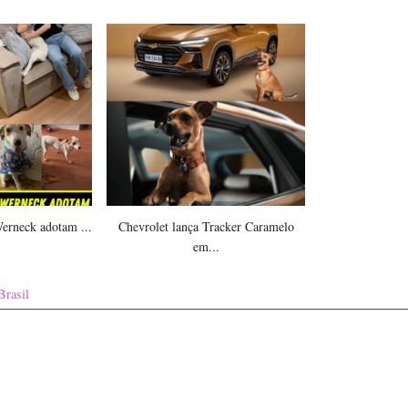
Werneck adotam ...
Chevrolet lança Tracker Caramelo
em...
Brasil