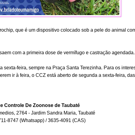
rochip, que é um dispositivo colocado sob a pele do animal co
, saem com a primeira dose de vermífugo e castração agendada.
a sexta-feira, sempre na Praça Santa Terezinha. Para os inter
em ir à feira, o CCZ está aberto de segunda a sexta-feira, da
De Controle De Zoonose de Taubaté
emedios, 2764 - Jardim Sandra Maria, Taubaté
9711-8747 (Whatsapp) / 3635-4091 (CAS)