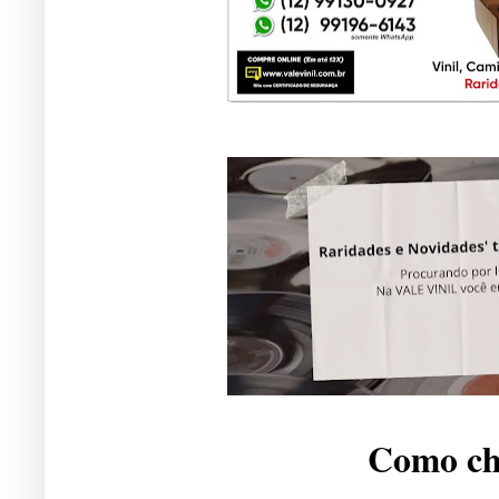
Como che