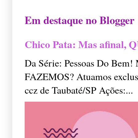
Em destaque no Blogger
Chico Pata: Mas afinal
Da Série: Pessoas Do Bem
FAZEMOS? Atuamos exclusiv
ccz de Taubaté/SP Ações:...