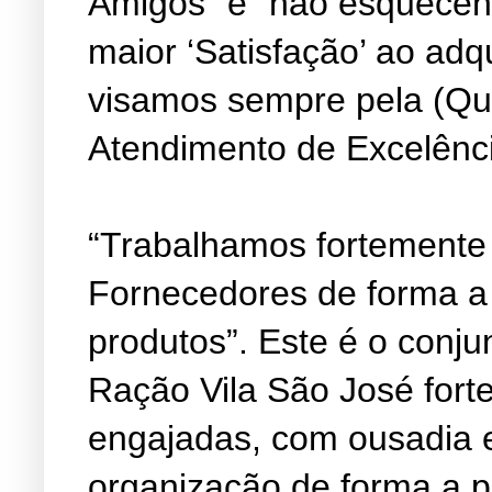
Amigos” e “não esquecen
maior ‘Satisfação’ ao adq
visamos sempre pela (Qu
Atendimento de Excelênc
“Trabalhamos fortemente
Fornecedores de forma a
produtos”. Este é o conju
Ração Vila São José fort
engajadas, com ousadia 
organização de forma a 