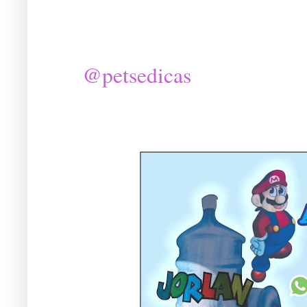
@petsedicas