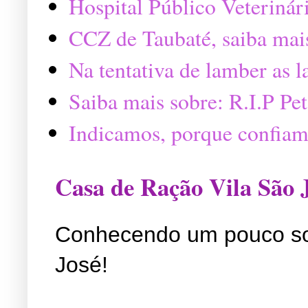
Hospital Público Veterinár
CCZ de Taubaté, saiba mai
Na tentativa de lamber as 
Saiba mais sobre: R.I.P P
Indicamos, porque confiam
Casa de Ração Vila São 
Conhecendo um pouco so
José!