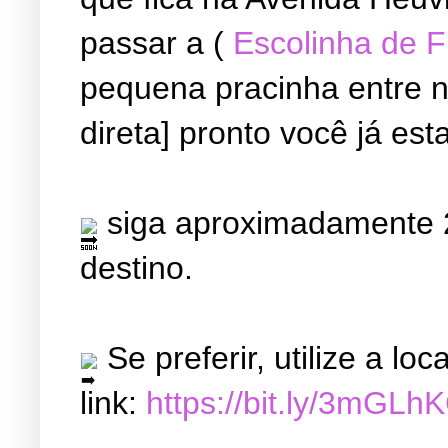
passar a (
Escolinha de 
pequena pracinha entre ne
direta] pronto você já est
siga aproximadamente 2
destino.
Se preferir, utilize a l
link:
https://bit.ly/3mGLh