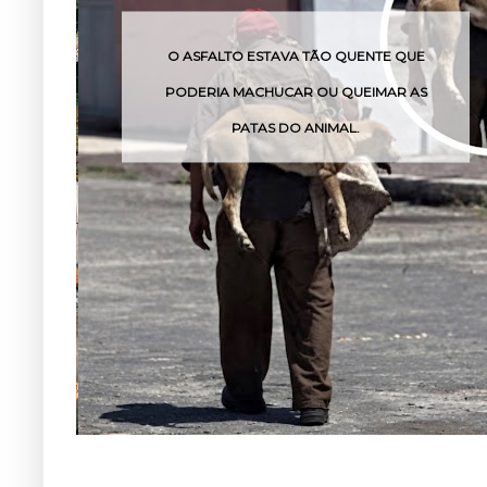
O ESTAVA TÃO QUENTE QUE
O VENENO DESSA 
MACHUCAR OU QUEIMAR AS
POUCA
PATAS DO ANIMAL.