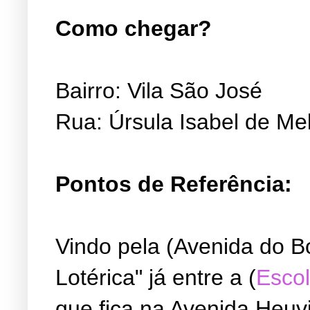
Como chegar?
Bairro: Vila São José
Rua: Úrsula Isabel de Me
Pontos de Referência:
Vindo pela (Avenida do B
Lotérica" já entre a (
Escol
que fica na Avenida Heuvi