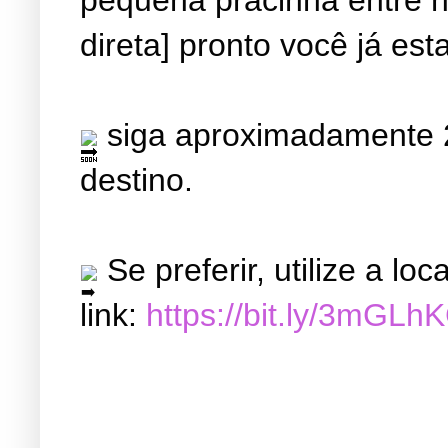
direta] pronto você já est
siga aproximadamente 2
destino.
Se preferir, utilize a l
link:
https://bit.ly/3mGLh