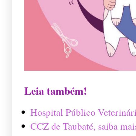
Leia também!
Hospital Público Veterinár
CCZ de Taubaté, saiba mai