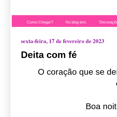
Como Chegar?
No blog tem
'Decoraçõ
sexta-feira, 17 de fevereiro de 2023
Deita com fé
O coração que se de
Boa noi