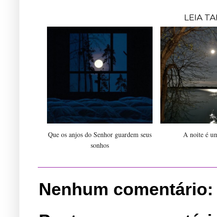
LEIA T
Que os anjos do Senhor guardem seus
A noite é u
sonhos
Nenhum comentário: