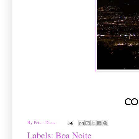
CO
By
Pets - Dicas
Labels:
Boa Noite