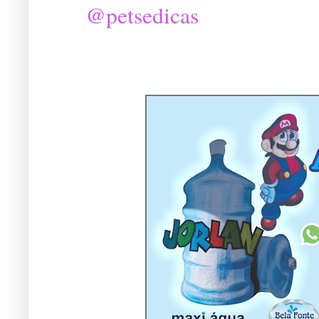
@petsedicas