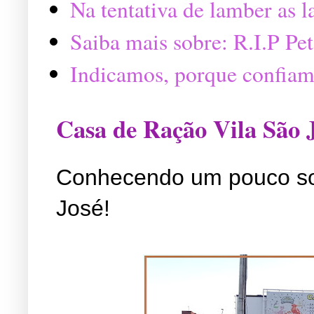
Na tentativa de lamber as 
Saiba mais sobre: R.I.P P
Indicamos, porque confiam
Casa de Ração Vila São 
Conhecendo um pouco so
José!