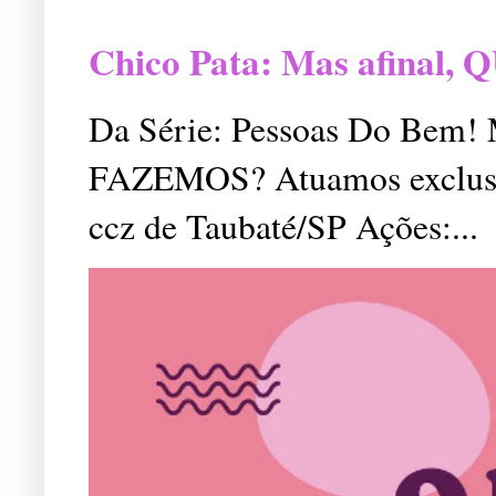
Chico Pata: Mas afinal
Da Série: Pessoas Do Bem
FAZEMOS? Atuamos exclusiv
ccz de Taubaté/SP Ações:...