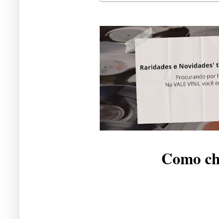
Como che