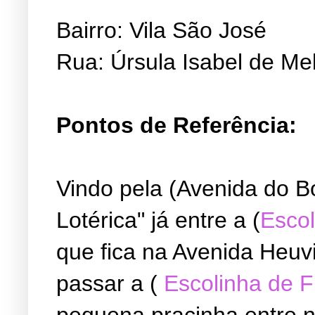
Bairro: Vila São José
Rua: Úrsula Isabel de Me
Pontos de Referência:
Vindo pela (Avenida do B
Lotérica" já entre a (
Escol
que fica na Avenida Heuvi
passar a (
Escolinha de 
pequena pracinha entre ne