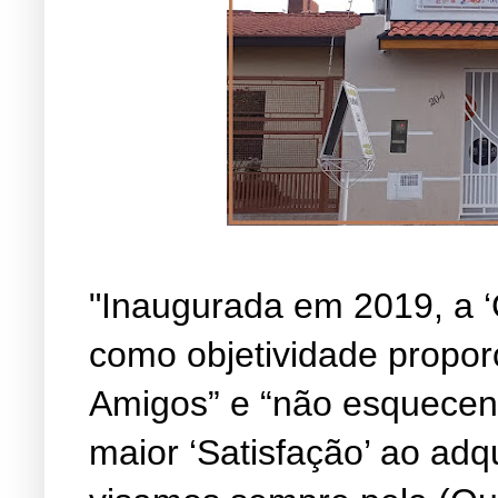
"Inaugurada em 2019, a ‘
como objetividade propor
Amigos” e “não esquecen
maior ‘Satisfação’ ao adq