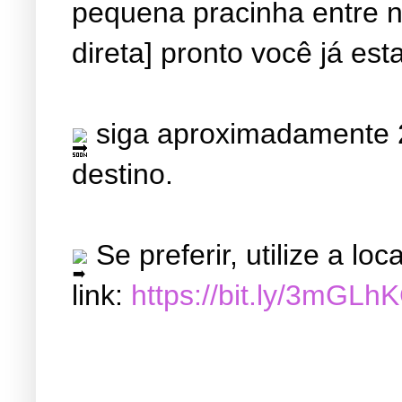
pequena pracinha entre ne
direta] pronto você já est
siga aproximadamente 2
destino.
Se preferir, utilize a l
link:
https://bit.ly/3mGLh