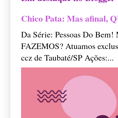
Chico Pata: Mas afinal
Da Série: Pessoas Do Bem
FAZEMOS? Atuamos exclusiv
ccz de Taubaté/SP Ações:...