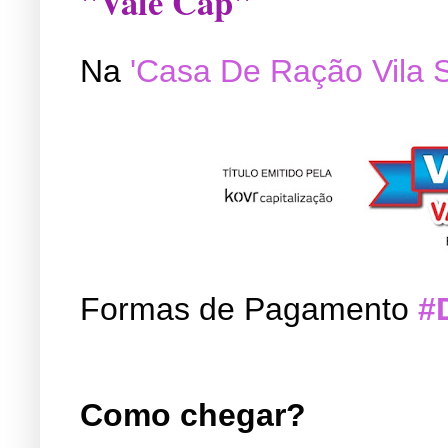
"Vale Cap"
Na
'Casa De Ração Vila 
Formas de Pagamento
#
Como chegar?