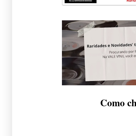
Como che