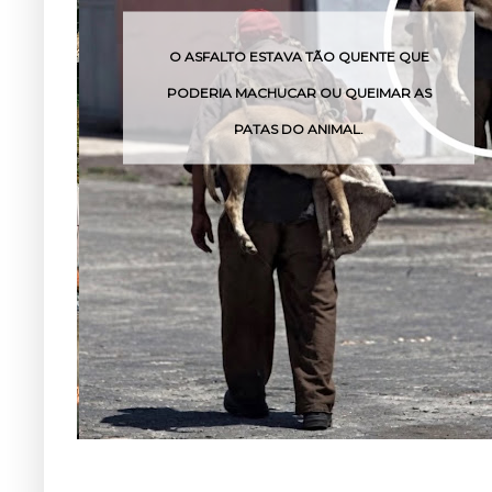
O ESTAVA TÃO QUENTE QUE
O VENENO DESSA 
MACHUCAR OU QUEIMAR AS
POUCA
PATAS DO ANIMAL.