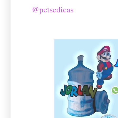
@petsedicas