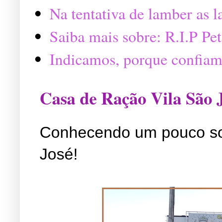
Na tentativa de lamber as 
Saiba mais sobre: R.I.P P
Indicamos, porque confiam
Casa de Ração Vila São 
Conhecendo um pouco so
José!