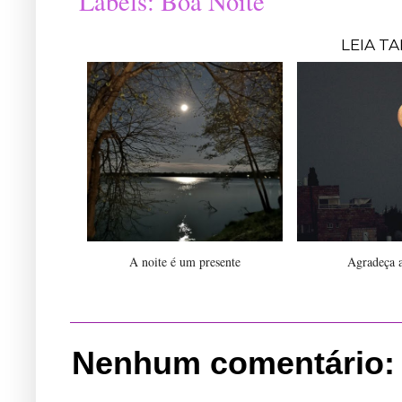
Labels:
Boa Noite
LEIA T
A noite é um presente
Agradeça a
Nenhum comentário: