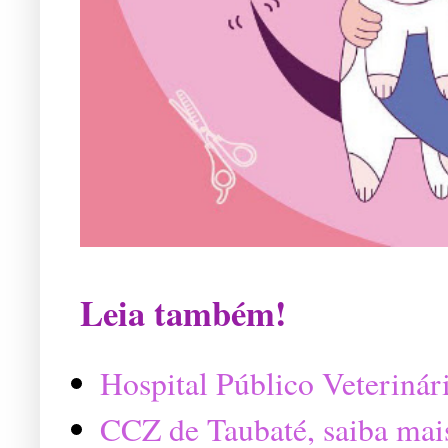
Leia também!
Hospital Público Veterinár
CCZ de Taubaté, saiba mai