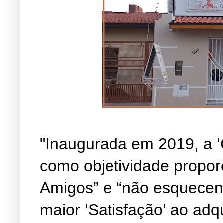
"Inaugurada em 2019, a ‘
como objetividade propor
Amigos” e “não esquecen
maior ‘Satisfação’ ao adq