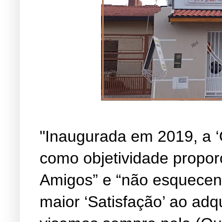
"Inaugurada em 2019, a ‘
como objetividade propor
Amigos” e “não esquecen
maior ‘Satisfação’ ao adq