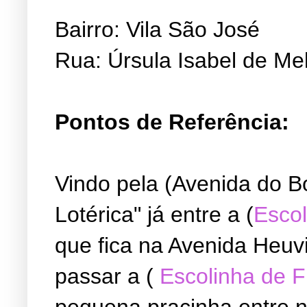
Bairro: Vila São José
Rua: Úrsula Isabel de Me
Pontos de Referência:
Vindo pela (Avenida do B
Lotérica" já entre a (
Escol
que fica na Avenida Heuvi
passar a (
Escolinha de 
pequena pracinha entre ne