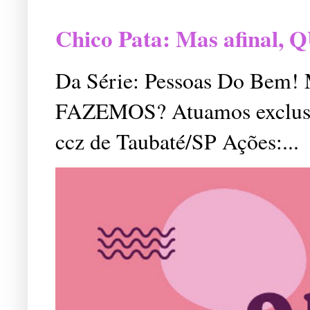
Chico Pata: Mas afinal
Da Série: Pessoas Do Bem
FAZEMOS? Atuamos exclusiv
ccz de Taubaté/SP Ações:...