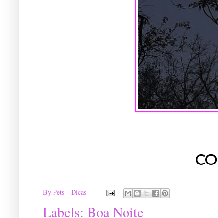
CO
By
Pets - Dicas
Labels:
Boa Noite