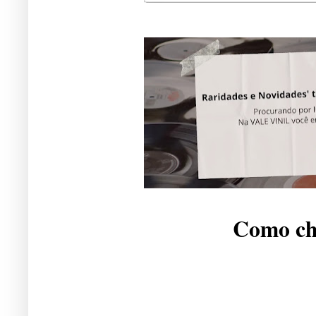
Como che