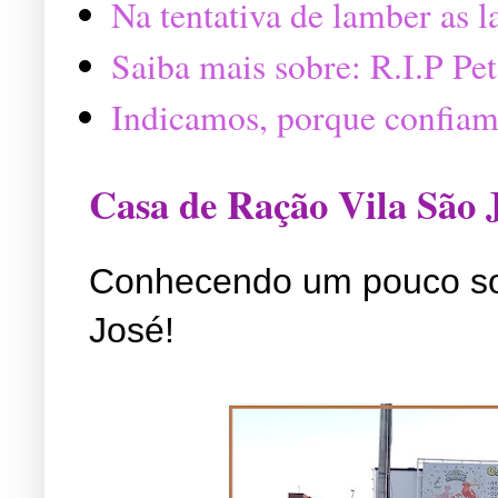
Na tentativa de lamber as 
Saiba mais sobre: R.I.P P
Indicamos, porque confiam
Casa de Ração Vila São 
Conhecendo um pouco so
José!