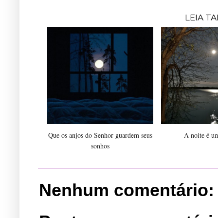
LEIA T
Que os anjos do Senhor guardem seus
A noite é u
sonhos
Nenhum comentário: