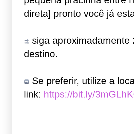
direta] pronto você já est
siga aproximadamente 2
destino.
Se preferir, utilize a l
link:
https://bit.ly/3mGLh