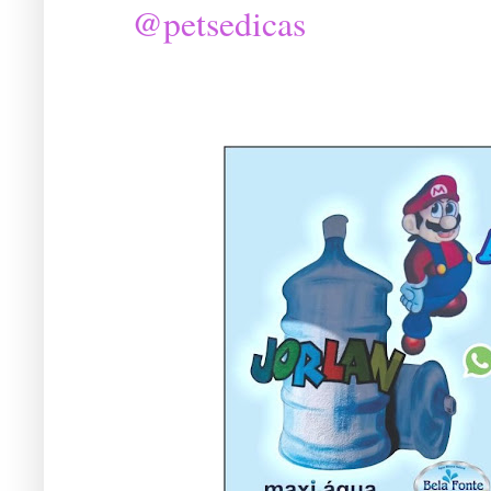
@petsedicas