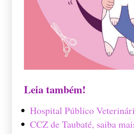
Leia também!
Hospital Público Veterinár
CCZ de Taubaté, saiba mai