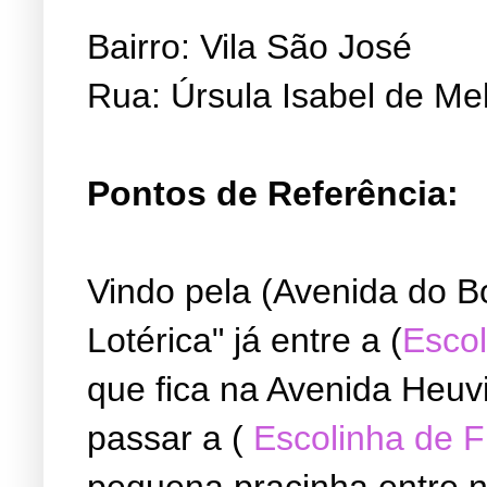
Bairro: Vila São José
Rua: Úrsula Isabel de Me
Pontos de Referência:
Vindo pela (Avenida do B
Lotérica" já entre a (
Escol
que fica na Avenida Heuvi
passar a (
Escolinha de 
pequena pracinha entre ne