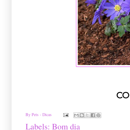
CO
By
Pets - Dicas
Labels:
Bom dia