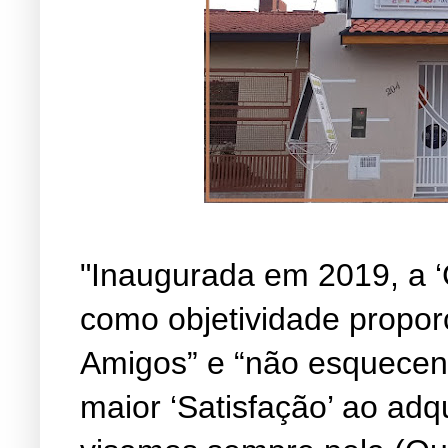
"Inaugurada em 2019, a ‘
como objetividade propor
Amigos” e “não esquecen
maior ‘Satisfação’ ao adq