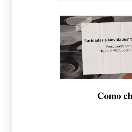
Como che