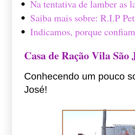
Na tentativa de lamber as 
Saiba mais sobre: R.I.P P
Indicamos, porque confiam
Casa de Ração Vila São 
Conhecendo um pouco so
José!