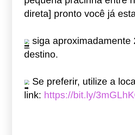
direta] pronto você já est
siga aproximadamente 2
destino.
Se preferir, utilize a l
link:
https://bit.ly/3mGLh