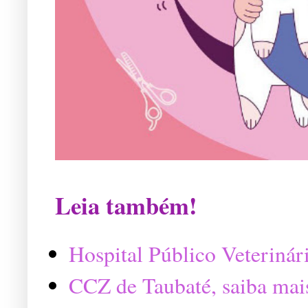
Leia também!
Hospital Público Veterinár
CCZ de Taubaté, saiba mai