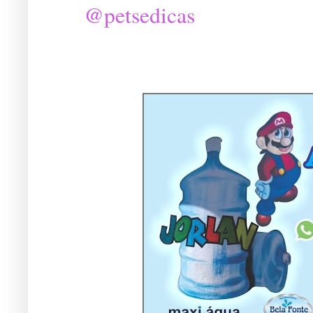
@petsedicas