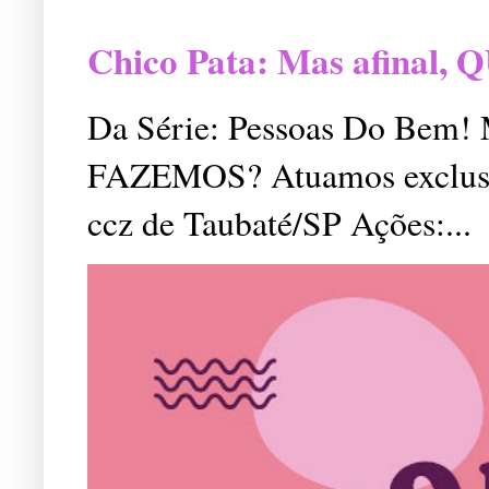
Chico Pata: Mas afinal
Da Série: Pessoas Do Bem
FAZEMOS? Atuamos exclusiv
ccz de Taubaté/SP Ações:...