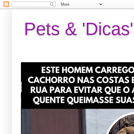
Pets & 'Dicas'