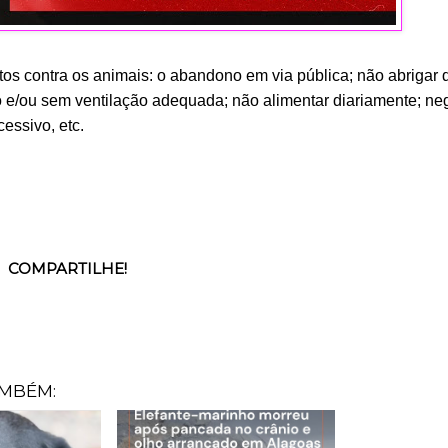
tos contra os animais: o abandono em via pública; não abrigar d
o e/ou sem ventilação adequada; não alimentar diariamente; ne
cessivo, etc.
COMPARTILHE!
AMBÉM: