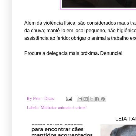
Além da violência física, são considerados maus tra
da chuva; mantê-lo em local pequeno, não higiênic
assistência ao ferido; obrigar o animal a trabalho ex
Procure a delegacia mais próxima. Denuncie!
By
Pets - Dicas
Labels:
Maltratar animais é crime!
LEIA T