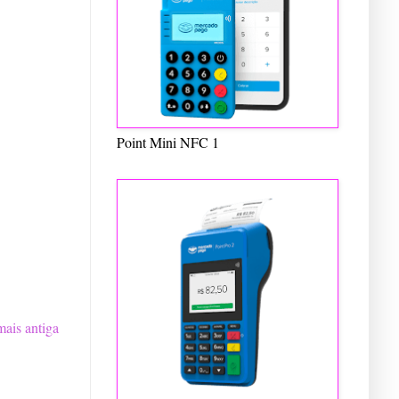
Point Mini NFC 1
ais antiga