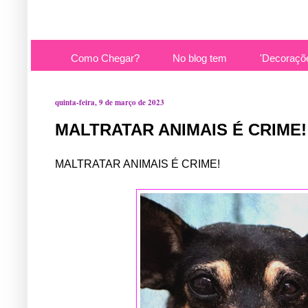
Como Chegar?
No blog tem
'Decoraçõ
quinta-feira, 9 de março de 2023
MALTRATAR ANIMAIS É CRIME!
MALTRATAR ANIMAIS É CRIME!