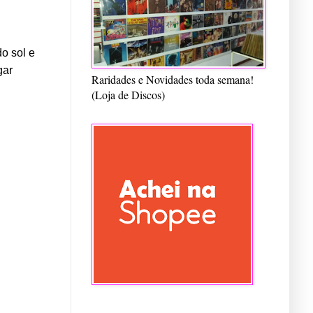
o sol e
gar
Raridades e Novidades toda semana!
(Loja de Discos)