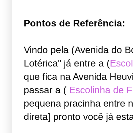
Pontos de Referência:
Vindo pela (Avenida do B
Lotérica" já entre a (
Escol
que fica na Avenida Heuvi
passar a (
Escolinha de 
pequena pracinha entre ne
direta] pronto você já est