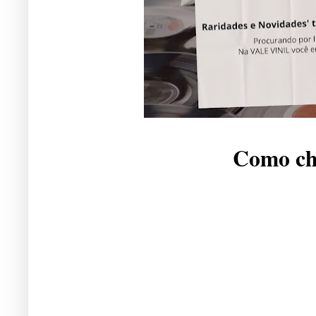
Como che