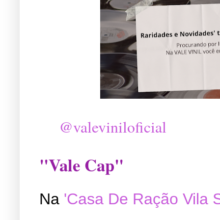
@valeviniloficial
"Vale Cap"
Na
'Casa De Ração Vila 