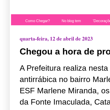
Como Chegar?
No blog tem
'Decoraçõ
quarta-feira, 12 de abril de 2023
Chegou a hora de prot
A Prefeitura realiza nesta
antirrábica no bairro Mar
ESF Marlene Miranda, os 
da Fonte Imaculada, Cata