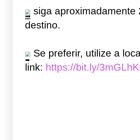
siga aproximadamente 2
destino.
Se preferir, utilize a l
link:
https://bit.ly/3mGLh