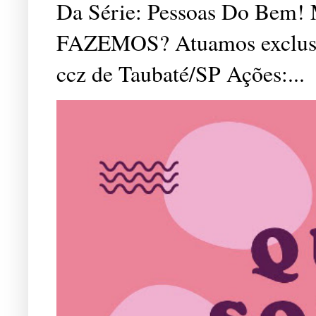
Da Série: Pessoas Do Bem
FAZEMOS? Atuamos exclusiv
ccz de Taubaté/SP Ações:...