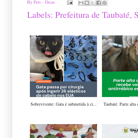
By
Pets - Dicas
Labels:
Prefeitura de Taubaté
,
Sobrevivente: Gata é submetida à ci...
Taubaté: Parte alta 