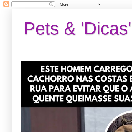
Pets & 'Dicas'