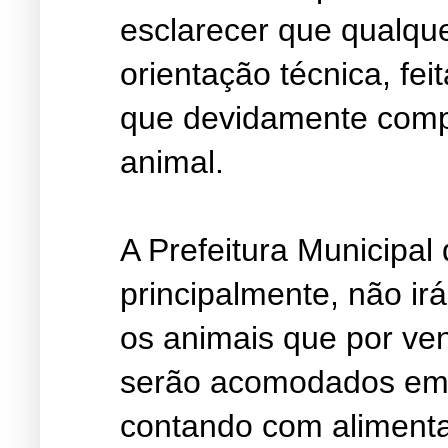
esclarecer que qualqu
orientação técnica, fei
que devidamente comp
animal.
A Prefeitura Municipal
principalmente, não irá
os animais que por ve
serão acomodados em l
contando com aliment