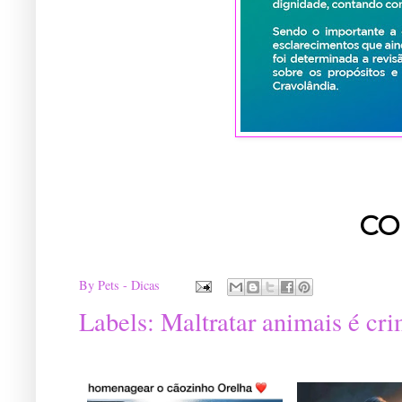
CO
By
Pets - Dicas
Labels:
Maltratar animais é cri