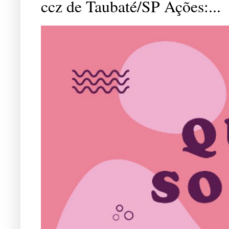
ccz de Taubaté/SP Ações:...