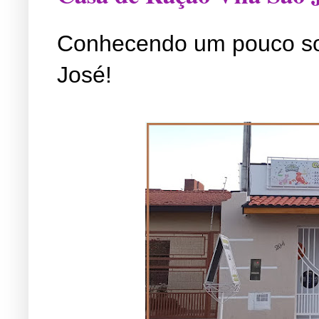
Conhecendo um pouco so
José!