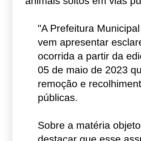
animais soltos em vias pú
"A Prefeitura Municipa
vem apresentar esclar
ocorrida a partir da e
05 de maio de 2023 qu
remoção e recolhiment
públicas.
Sobre a matéria objeto
destacar que esse as