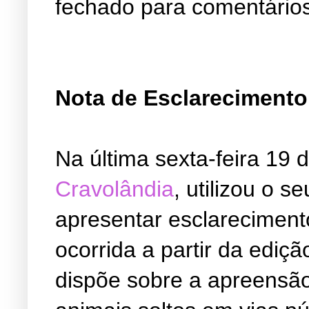
fechado para comentários
Nota de Esclarecimento
Na última sexta-feira 19
Cravolândia
, utilizou o s
apresentar esclarecimen
ocorrida a partir da ediç
dispõe sobre a apreensã