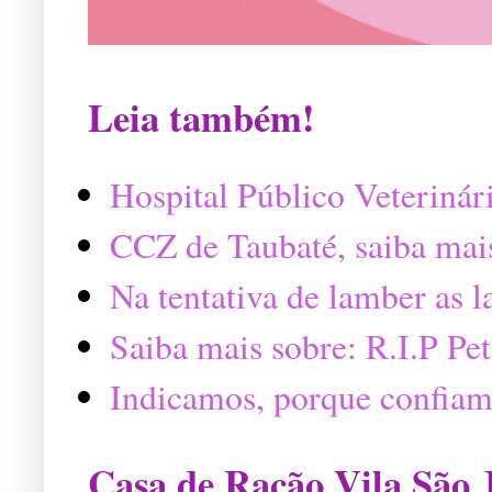
Leia também!
Hospital Público Veterinár
CCZ de Taubaté, saiba mai
Na tentativa de lamber as 
Saiba mais sobre: R.I.P P
Indicamos, porque confiam
Casa de Ração Vila São 