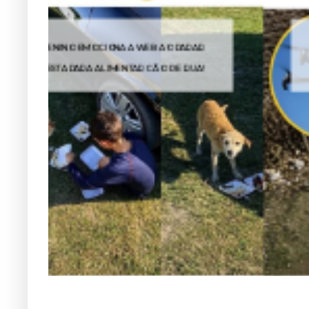
POLÔNIA USA DRONES PARA ENCONTRAR
CÃES MANTIDOS ACORRENTADOS