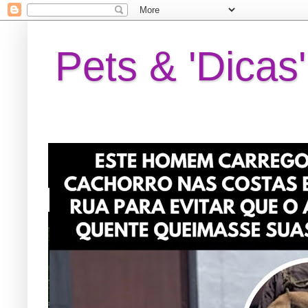
Pets & 'Dicas'