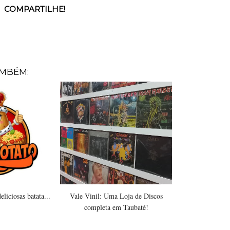
COMPARTILHE!
AMBÉM:
liciosas batata...
Vale Vinil: Uma Loja de Discos
completa em Taubaté!