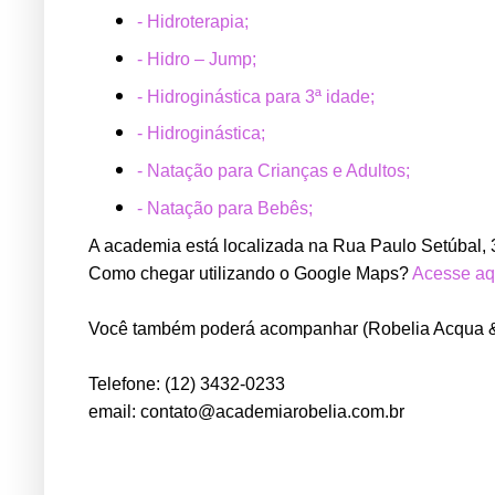
- Hidroterapia;
- Hidro – Jump;
- Hidroginástica para 3ª idade;
- Hidroginástica;
- Natação para Crianças e Adultos;
- Natação para Bebês;
A academia está localizada na Rua Paulo Setúbal, 
Como chegar utilizando o Google Maps?
Acesse aq
Você também poderá acompanhar (Robelia Acqua & Fi
Telefone: (12) 3432-0233
email: contato@academiarobelia.com.br