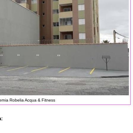
mia Robelia Acqua & Fitness
a: