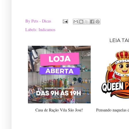
By
Pets - Dicas
Labels:
Indicamos
LEIA T
Casa de Ração Vila São José!
Pensando naquelas de