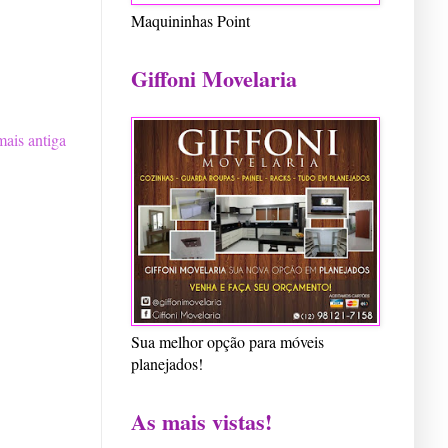
Maquininhas Point
Giffoni Movelaria
ais antiga
Sua melhor opção para móveis
planejados!
As mais vistas!