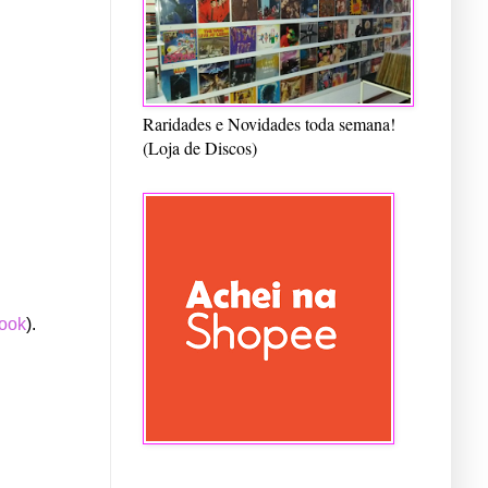
Raridades e Novidades toda semana!
(Loja de Discos)
ook
).