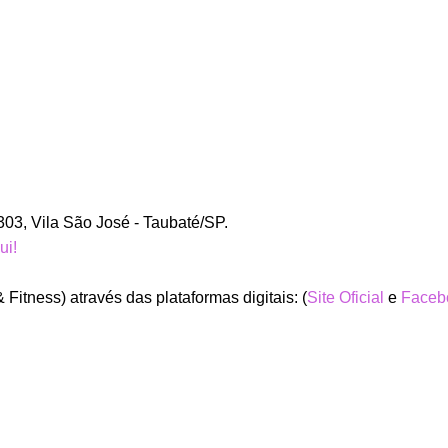
303, Vila São José - Taubaté/SP.
ui!
tness) através das plataformas digitais: (
Site Oficial
e
Faceb