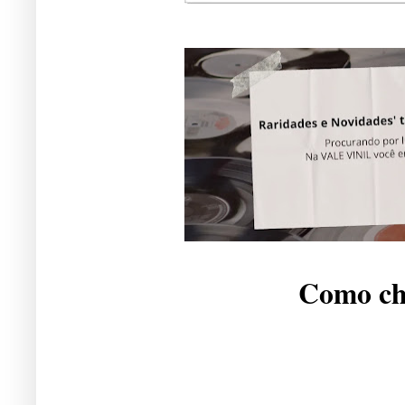
Como che