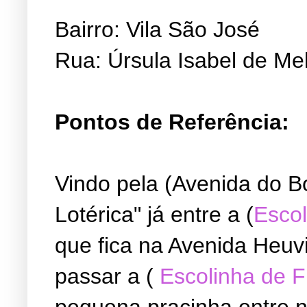
Bairro: Vila São José
Rua: Úrsula Isabel de Me
Pontos de Referência:
Vindo pela (Avenida do B
Lotérica" já entre a (
Escol
que fica na Avenida Heuvi
passar a (
Escolinha de 
pequena pracinha entre ne