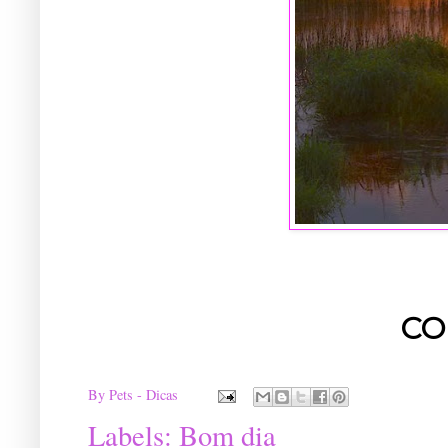
CO
By
Pets - Dicas
Labels:
Bom dia