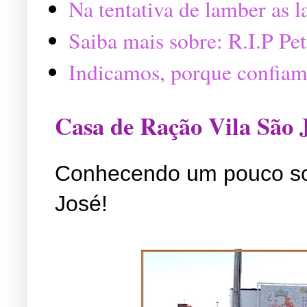
Na tentativa de lamber as 
Saiba mais sobre: R.I.P P
Indicamos, porque confiam
Casa de Ração Vila São 
Conhecendo um pouco so
José!