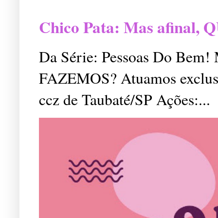
Chico Pata: Mas afinal
Da Série: Pessoas Do Bem
FAZEMOS? Atuamos exclusiv
ccz de Taubaté/SP Ações:...