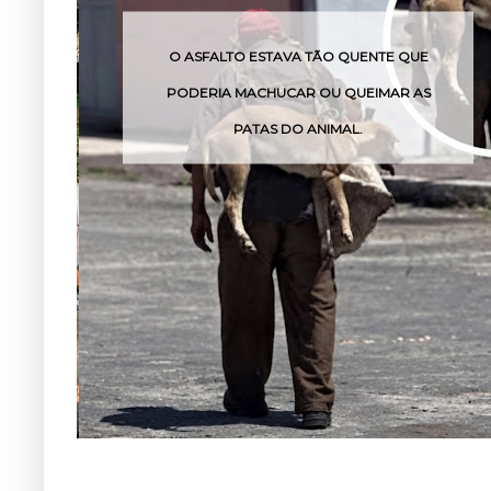
 ESTAVA TÃO QUENTE QUE
O VENENO DESSA C
ACHUCAR OU QUEIMAR AS
POUCA
ATAS DO ANIMAL.