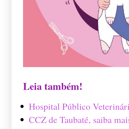
Leia também!
Hospital Público Veterinár
CCZ de Taubaté, saiba mai