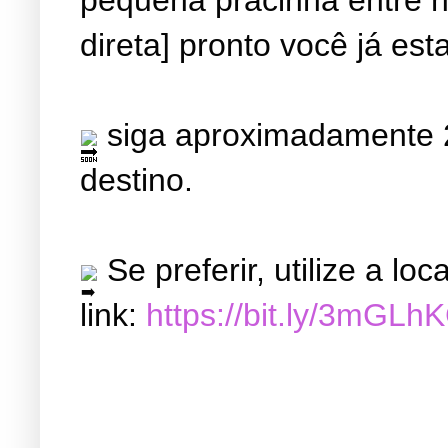
direta] pronto você já est
siga aproximadamente 2
destino.
Se preferir, utilize a l
link:
https://bit.ly/3mGLh