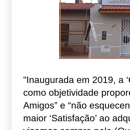
"Inaugurada em 2019, a ‘
como objetividade propor
Amigos” e “não esquecen
maior ‘Satisfação’ ao adq