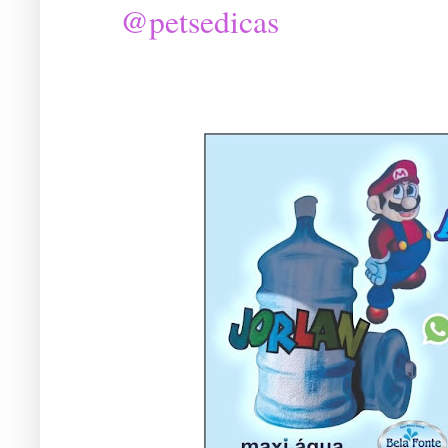
@petsedicas