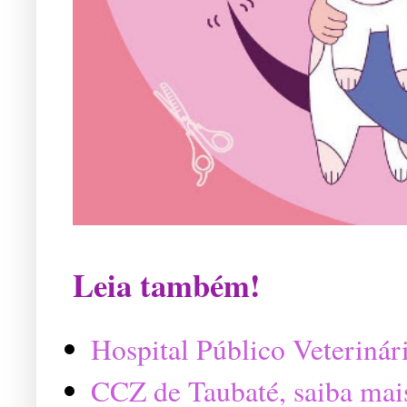
Leia também!
Hospital Público Veterinár
CCZ de Taubaté, saiba mai