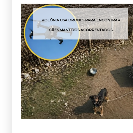
 USA DRONES PARA ENCONTRAR
VOCÊ SABE O 
 MANTIDOS ACORRENTADOS
EX