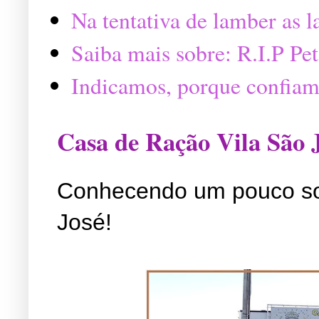
Na tentativa de lamber as 
Saiba mais sobre: R.I.P P
Indicamos, porque confiam
Casa de Ração Vila São 
Conhecendo um pouco so
José!