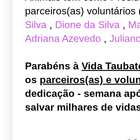
parceiros(as) voluntários
Silva
 , 
Dione da Silva
, 
Ma
Adriana Azevedo
 , 
Julian
Parabéns à 
Vida Taubat
os 
parceiros(as) e volun
dedicação - semana apó
salvar milhares de vidas