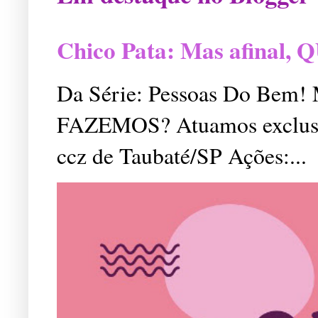
Chico Pata: Mas afinal
Da Série: Pessoas Do Bem
FAZEMOS? Atuamos exclusiv
ccz de Taubaté/SP Ações:...