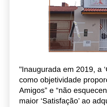
"Inaugurada em 2019, a ‘
como objetividade propor
Amigos” e “não esquecen
maior ‘Satisfação’ ao adq