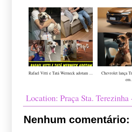
Rafael Vitti e Tatá Werneck adotam ...
Chevrolet lança T
em.
Location:
Praça Sta. Terezinha 
Nenhum comentário: