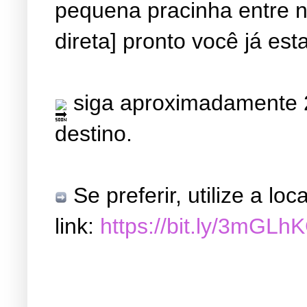
pequena pracinha entre ne
direta] pronto você já est
siga aproximadamente 2
destino.
Se preferir, utilize a l
link:
https://bit.ly/3mGLh