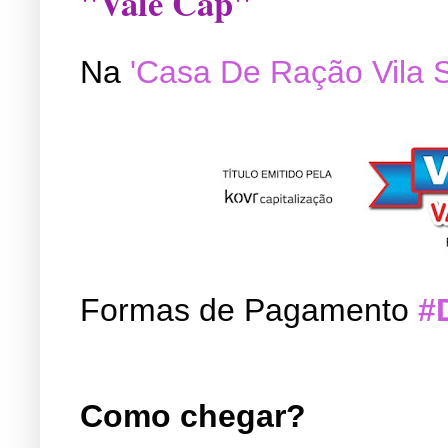
"Vale Cap"
Na
'Casa De Ração Vila 
Formas de Pagamento
#
Como chegar?