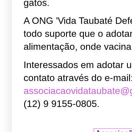
gatos.
A ONG 'Vida Taubaté Def
todo suporte que o adota
alimentação, onde vacina
Interessados em adotar 
contato através do e-mail
associacaovidataubate@
(12) 9 9155-0805.