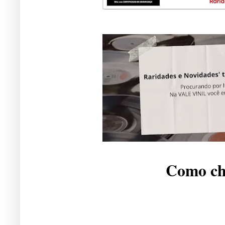
Como che