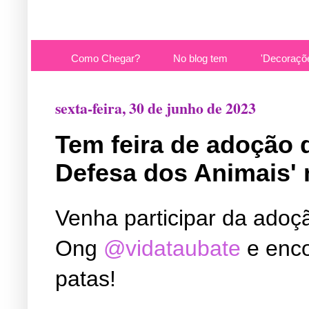
Como Chegar?
No blog tem
'Decoraçõ
sexta-feira, 30 de junho de 2023
Tem feira de adoção 
Defesa dos Animais' 
Venha participar da adoçã
Ong
@vidataubate
e enco
patas!