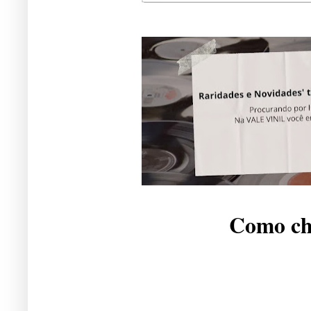
Como che