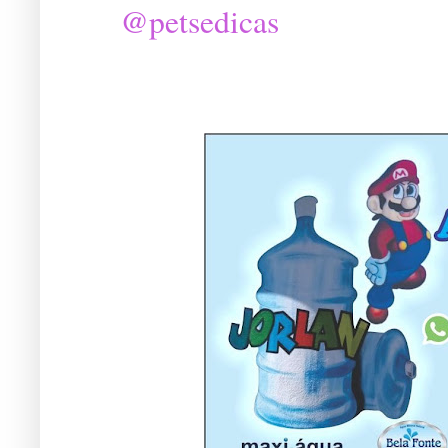
@petsedicas