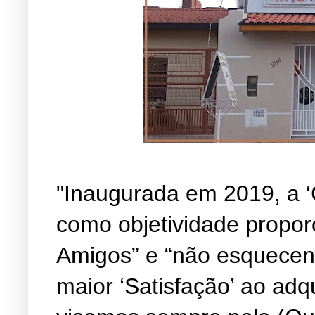
"Inaugurada em 2019, a ‘
como objetividade propor
Amigos” e “não esquecen
maior ‘Satisfação’ ao adq