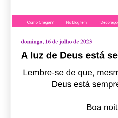
Como Chegar?
No blog tem
'Decoraçõ
domingo, 16 de julho de 2023
A luz de Deus está s
Lembre-se de que, mesmo
Deus está sempre
Boa noi