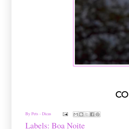
CO
By
Pets - Dicas
Labels:
Boa Noite