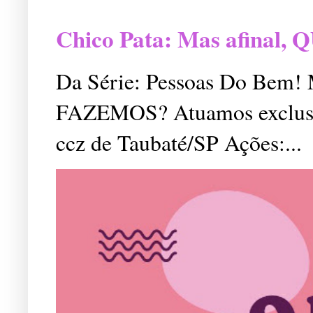
Chico Pata: Mas afinal
Da Série: Pessoas Do Bem
FAZEMOS? Atuamos exclusiv
ccz de Taubaté/SP Ações:...