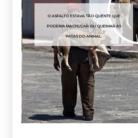
O ESTAVA TÃO QUENTE QUE
O VENENO DESSA 
MACHUCAR OU QUEIMAR AS
POUCA
PATAS DO ANIMAL.