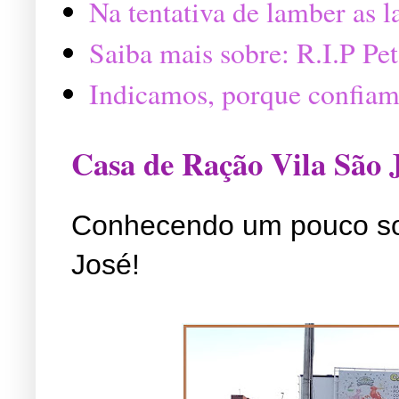
Na tentativa de lamber as 
Saiba mais sobre: R.I.P P
Indicamos, porque confiam
Casa de Ração Vila São 
Conhecendo um pouco so
José!