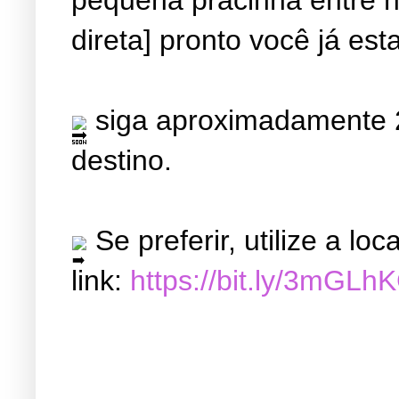
direta] pronto você já est
siga aproximadamente 2
destino.
Se preferir, utilize a l
link:
https://bit.ly/3mGLh