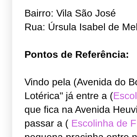
Bairro: Vila São José
Rua: Úrsula Isabel de Me
Pontos de Referência:
Vindo pela (Avenida do B
Lotérica" já entre a (
Escol
que fica na Avenida Heuvi
passar a (
Escolinha de 
pequena pracinha entre ne