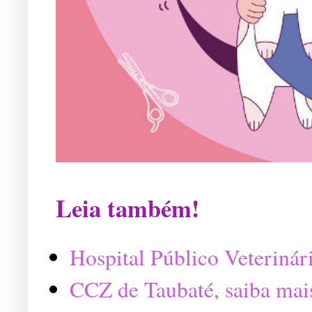
Leia também!
Hospital Público Veterinár
CCZ de Taubaté, saiba mai