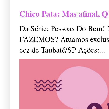
Chico Pata: Mas afinal
Da Série: Pessoas Do Bem
FAZEMOS? Atuamos exclusiv
ccz de Taubaté/SP Ações:...