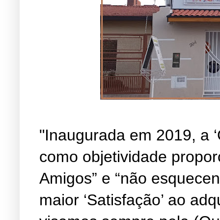
"Inaugurada em 2019, a ‘
como objetividade propor
Amigos” e “não esquecen
maior ‘Satisfação’ ao adq