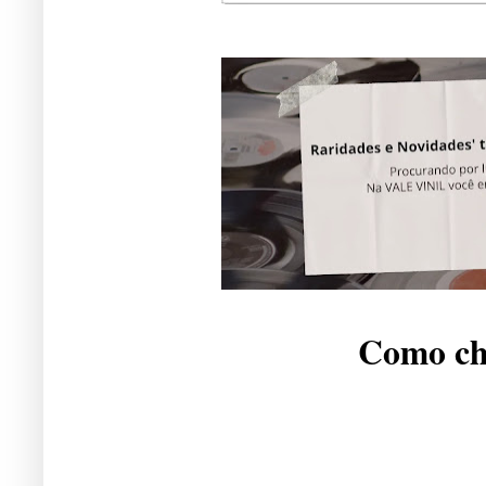
Como che