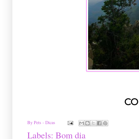
CO
By
Pets - Dicas
Labels:
Bom dia