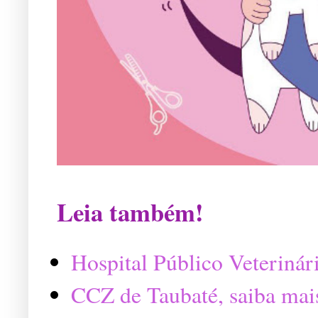
Leia também!
Hospital Público Veterinár
CCZ de Taubaté, saiba mai