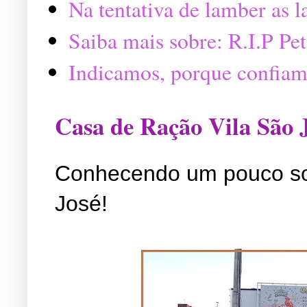
Na tentativa de lamber as 
Saiba mais sobre: R.I.P P
Indicamos, porque confiam
Casa de Ração Vila São 
Conhecendo um pouco so
José!