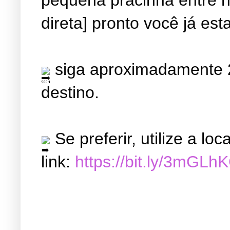
direta] pronto você já est
siga aproximadamente 2
destino.
Se preferir, utilize a l
link:
https://bit.ly/3mGLh