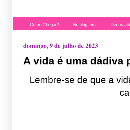
Como Chegar?
No blog tem
'Decoraçõ
domingo, 9 de julho de 2023
A vida é uma dádiva 
Lembre-se de que a vid
ca