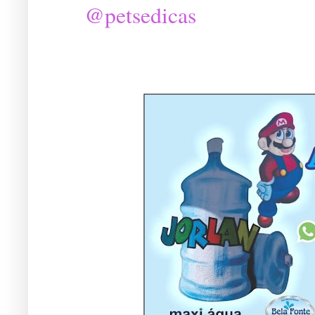
@petsedicas