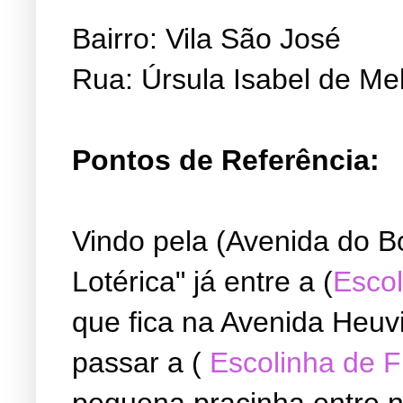
Bairro: Vila São José
Rua: Úrsula Isabel de Me
Pontos de Referência:
Vindo pela (Avenida do B
Lotérica" já entre a (
Escol
que fica na Avenida Heuvi
passar a (
Escolinha de 
pequena pracinha entre ne