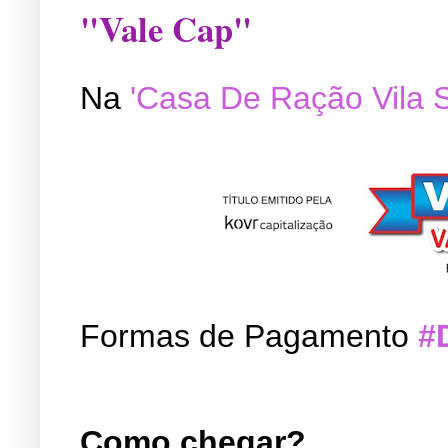
"Vale Cap"
Na
'Casa De Ração Vila 
Formas de Pagamento
#
Como chegar?