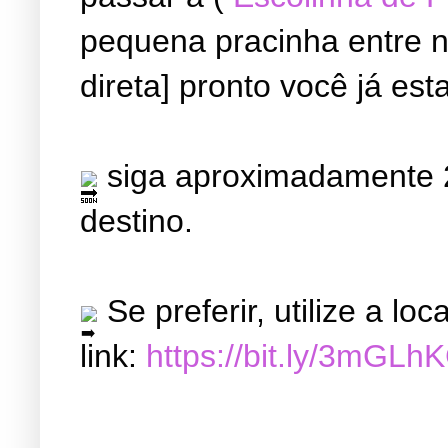
pequena pracinha entre ne
direta] pronto você já est
siga aproximadamente 2
destino.
Se preferir, utilize a l
link:
https://bit.ly/3mGLh