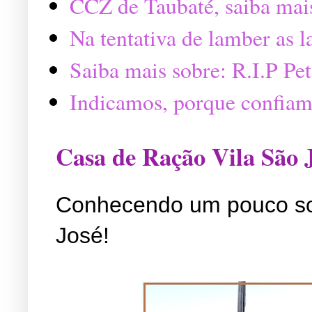
CCZ de Taubaté, saiba mai
Na tentativa de lamber as 
Saiba mais sobre: R.I.P P
Indicamos, porque confiam
Casa de Ração Vila São 
Conhecendo um pouco so
José!