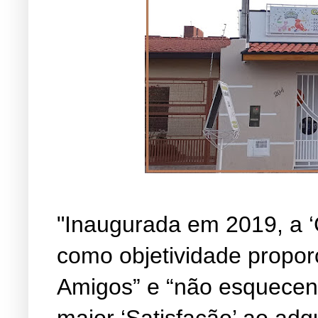
"Inaugurada em 2019, a ‘
como objetividade propor
Amigos” e “não esquecen
maior ‘Satisfação’ ao adq