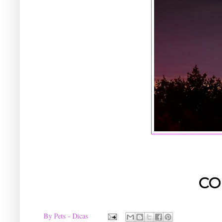
CO
By
Pets - Dicas