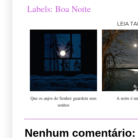
Labels:
Boa Noite
LEIA T
Que os anjos do Senhor guardem seus
A noite é u
sonhos
Nenhum comentário: