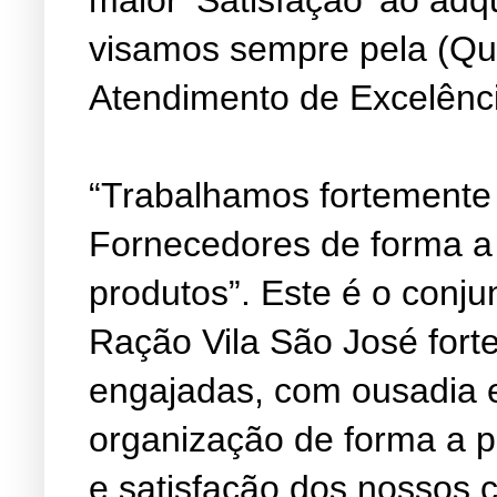
visamos sempre pela (Qu
Atendimento de Excelênc
“Trabalhamos fortemente
Fornecedores de forma a
produtos”. Este é o conju
Ração Vila São José fort
engajadas, com ousadia 
organização de forma a 
e satisfação dos nossos c