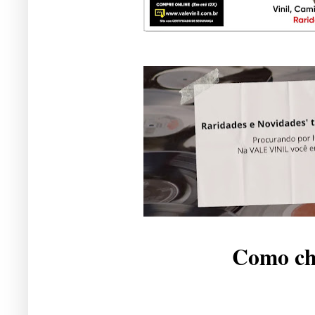
Como che