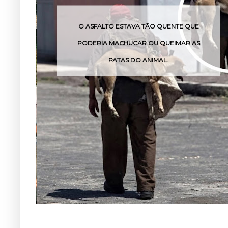
ESTAVA TÃO QUENTE QUE
O VENENO DESSA CO
CHUCAR OU QUEIMAR AS
POUCAS
TAS DO ANIMAL.