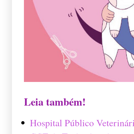
Leia também!
Hospital Público Veterinár