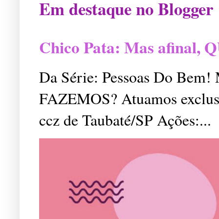
Em destaque no Blogger
Chico Pata: Mas afinal
Da Série: Pessoas Do Bem
FAZEMOS? Atuamos exclusiv
ccz de Taubaté/SP Ações:...