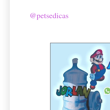
@petsedicas