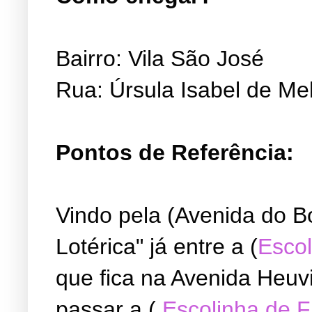
Bairro: Vila São José
Rua: Úrsula Isabel de Me
Pontos de Referência:
Vindo pela (Avenida do B
Lotérica" já entre a (
Escol
que fica na Avenida Heuvi
passar a (
Escolinha de 