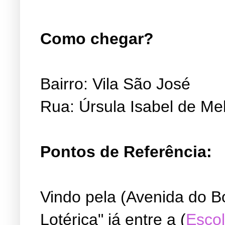
Como chegar?
Bairro: Vila São José
Rua: Úrsula Isabel de Me
Pontos de Referência:
Vindo pela (Avenida do B
Lotérica" já entre a (
Escol