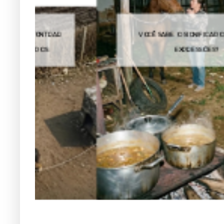
R
VOCÊ SABE O SIGNIFICADO DESSAS 4
EXPRESSÕES?