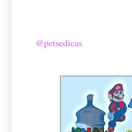
@petsedicas