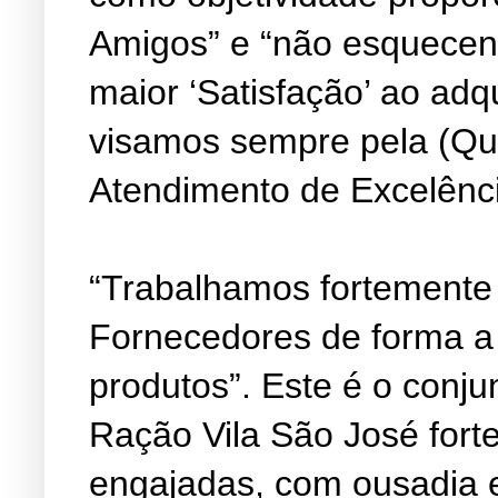
Amigos” e “não esquecen
maior ‘Satisfação’ ao adq
visamos sempre pela (Qu
Atendimento de Excelênc
“Trabalhamos fortemente
Fornecedores de forma a
produtos”. Este é o conju
Ração Vila São José fort
engajadas, com ousadia 