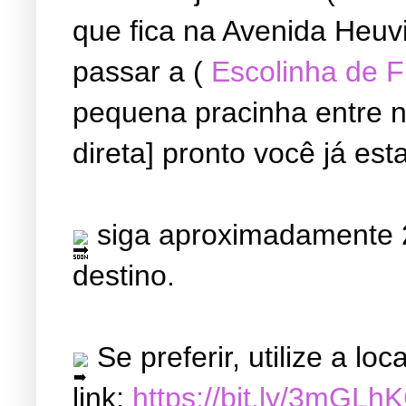
que fica na Avenida Heuvi
passar a (
Escolinha de 
pequena pracinha entre ne
direta] pronto você já est
siga aproximadamente 2
destino.
Se preferir, utilize a l
link:
https://bit.ly/3mGLh