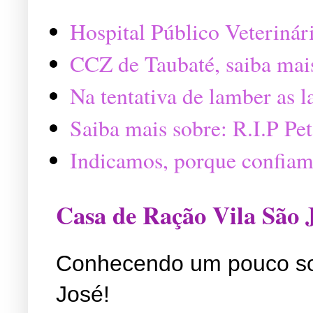
Hospital Público Veterinár
CCZ de Taubaté, saiba mai
Na tentativa de lamber as 
Saiba mais sobre: R.I.P P
Indicamos, porque confiam
Casa de Ração Vila São 
Conhecendo um pouco so
José!