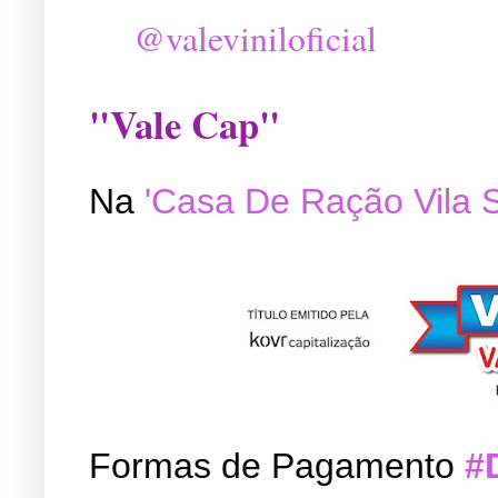
@valeviniloficial
"Vale Cap"
Na
'Casa De Ração Vila 
Formas de Pagamento
#