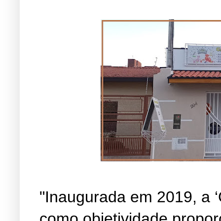
"Inaugurada em 2019, a ‘
como objetividade propor