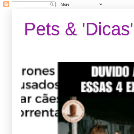
Pets & 'Dicas'