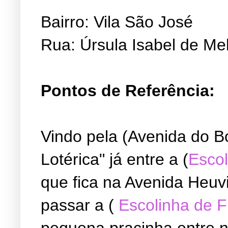
Bairro: Vila São José
Rua: Úrsula Isabel de Me
Pontos de Referência:
Vindo pela (Avenida do B
Lotérica" já entre a (
Escol
que fica na Avenida Heuvi
passar a (
Escolinha de 
pequena pracinha entre ne