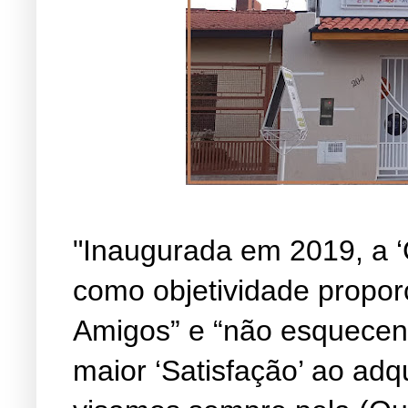
"Inaugurada em 2019, a ‘
como objetividade propor
Amigos” e “não esquecen
maior ‘Satisfação’ ao adq