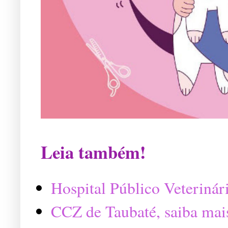
Leia também!
Hospital Público Veterinár
CCZ de Taubaté, saiba mai