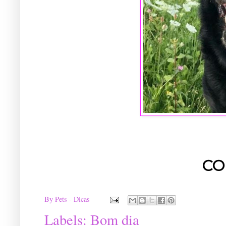
CO
By
Pets - Dicas
Labels:
Bom dia