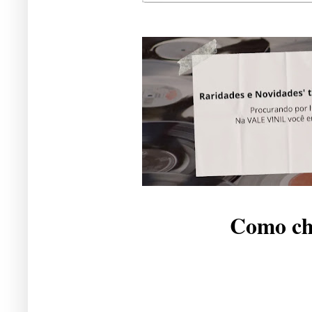
Como che