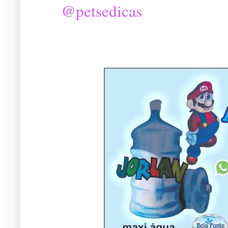
@petsedicas