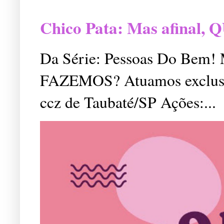
Chico Pata: Mas afinal
Da Série: Pessoas Do Bem
FAZEMOS? Atuamos exclusiv
ccz de Taubaté/SP Ações:...