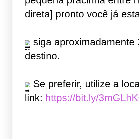
direta] pronto você já est
siga aproximadamente 2
destino.
Se preferir, utilize a l
link:
https://bit.ly/3mGLh