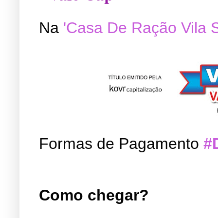
Na
'Casa De Ração Vila 
Formas de Pagamento
#
Como chegar?