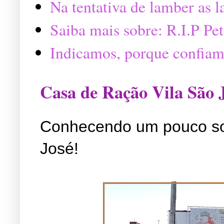
Na tentativa de lamber as 
Saiba mais sobre: R.I.P P
Indicamos, porque confiam
Casa de Ração Vila São 
Conhecendo um pouco so
José!