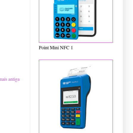
Point Mini NFC 1
ais antiga