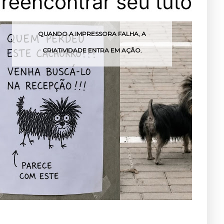
QUANDO A IMPRESSORA FALHA, A
MEN
CRIATIVIDADE ENTRA EM AÇÃO.
FES