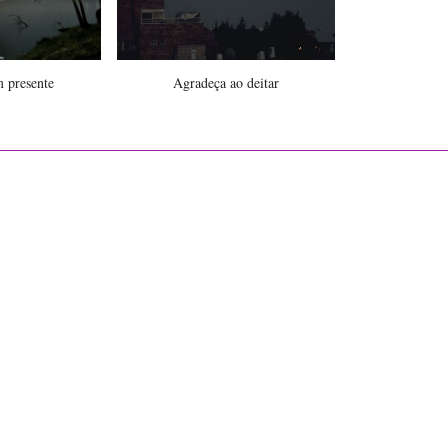
m presente
Agradeça ao deitar