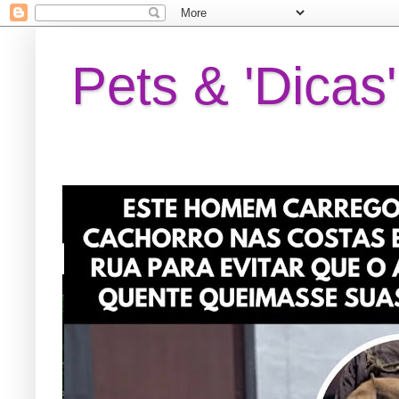
Pets & 'Dicas'