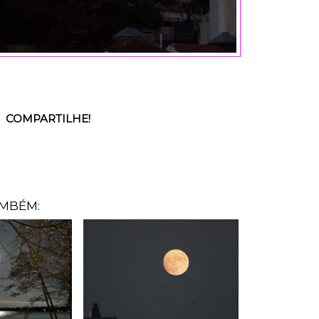
COMPARTILHE!
AMBÉM: