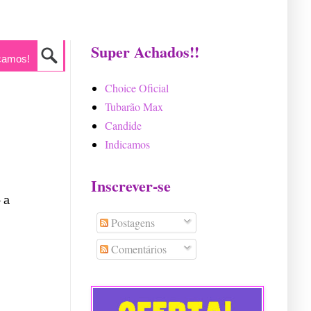
Super Achados!!
camos!
Choice Oficial
Tubarão Max
Candide
Indicamos
Inscrever-se
 a
Postagens
Comentários