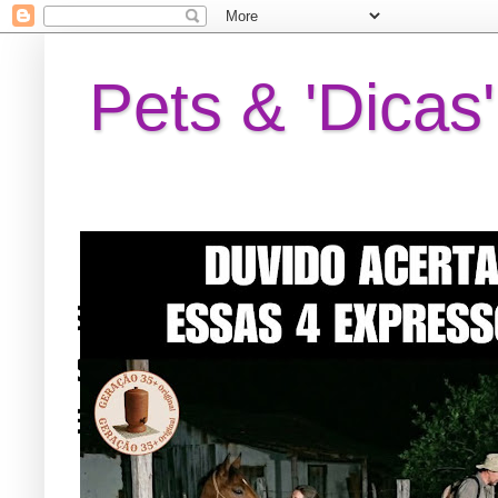
Pets & 'Dicas'