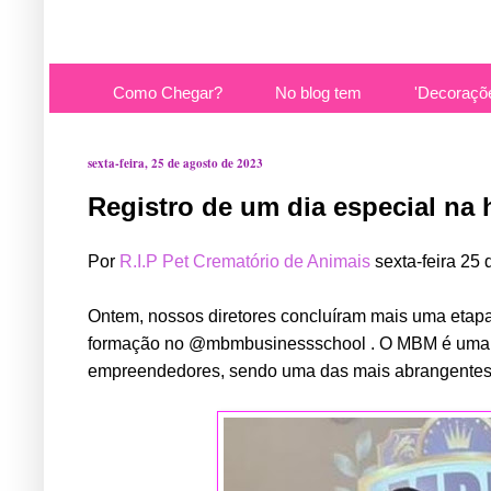
Como Chegar?
No blog tem
'Decoraçõ
sexta-feira, 25 de agosto de 2023
Registro de um dia especial na h
Por
R.I.P Pet Crematório de Animais
sexta-feira 25
Ontem, nossos diretores concluíram mais uma etapa
formação no @mbmbusinessschool . O MBM é uma m
empreendedores, sendo uma das mais abrangentes, 