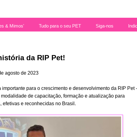
es & Mimos'
Tudo para o seu PET
Siga-nos
Indi
istória da RIP Pet!
 de agosto de 2023
 importante para o crescimento e desenvolvimento da RIP Pet -
odalidade de capacitação, formação e atualização para
efetivas e reconhecidas no Brasil.