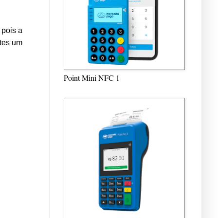
 pois a
tes um
Point Mini NFC 1