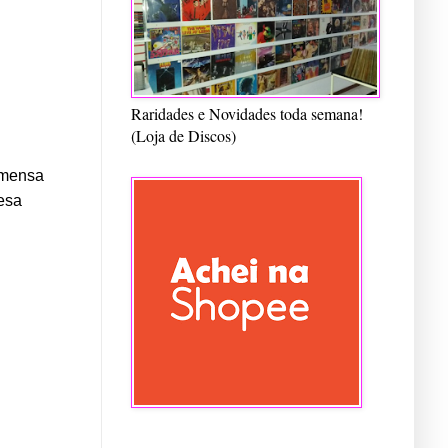
Raridades e Novidades toda semana!
(Loja de Discos)
imensa
esa