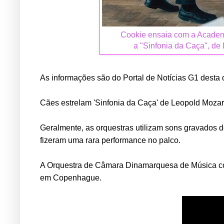
Cookie ensaia com a Academ
a "Sinfonia da Caça", de
As informações são do
Portal de Notícias G1
desta q
Cães estrelam 'Sinfonia da Caça' de Leopold Moza
Geralmente, as orquestras utilizam sons gravados 
fizeram uma rara performance no palco.
A Orquestra de Câmara Dinamarquesa de Música co
em Copenhague.