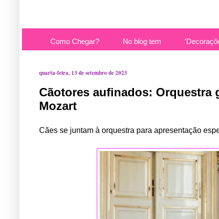
Como Chegar?
No blog tem
'Decoraçõ
quarta-feira, 13 de setembro de 2023
Cãotores aufinados: Orquestra 
Mozart
Cães se juntam à orquestra para apresentação espec