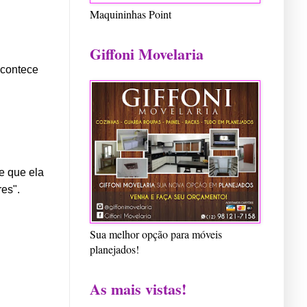
Maquininhas Point
Giffoni Movelaria
acontece
be que ela
res".
Sua melhor opção para móveis
planejados!
As mais vistas!