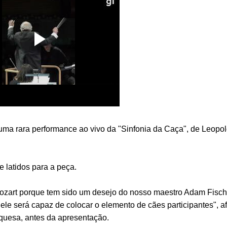
uma rara performance ao vivo da "Sinfonia da Caça", de Leopol
 latidos para a peça.
Mozart porque tem sido um desejo do nosso maestro Adam Fisch
ele será capaz de colocar o elemento de cães participantes", a
uesa, antes da apresentação.