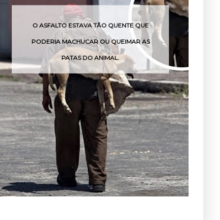
TO ESTAVA TÃO QUENTE QUE
O VENENO DESSA
 MACHUCAR OU QUEIMAR AS
POUC
PATAS DO ANIMAL.