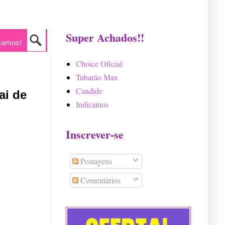
Super Achados!!
camos!
Choice Oficial
Tubarão Max
Candide
ai de
Indicamos
Inscrever-se
Postagens
Comentários