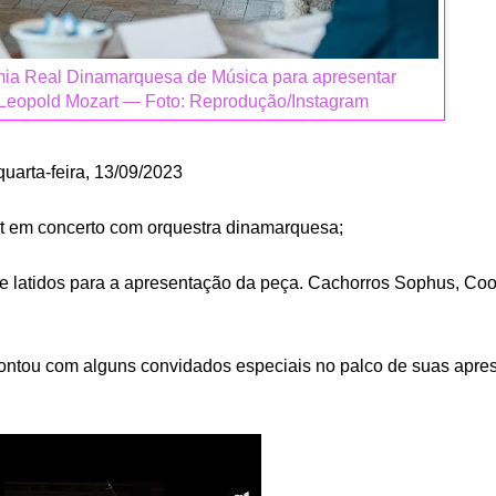
ia Real Dinamarquesa de Música para apresentar
 Leopold Mozart — Foto: Reprodução/Instagram
uarta-feira, 13/09/2023
rt em concerto com orquestra dinamarquesa;
de latidos para a apresentação da peça. Cachorros Sophus, Coo
ntou com alguns convidados especiais no palco de suas apre