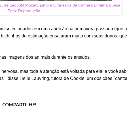
ça', de Leopold Mozart, junto à Orquestra de Câmara Dinamarquesa
— Foto: Reprodução
ram selecionados em uma audição na primavera passada (que 
 bichinhos de estimação ensaiaram muito com seus donos, que
umas imagens dos animais durante os ensaios.
ia nervosa, mas toda a atenção está voltada para ela, e você sa
as", disse Helle Lauvring, tutora de Cookie, um dos cães "canto
COMPARTILHE!