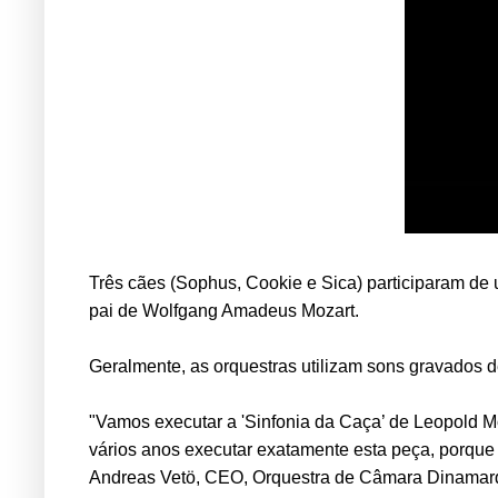
Três cães (Sophus, Cookie e Sica) participaram de 
pai de Wolfgang Amadeus Mozart.
Geralmente, as orquestras utilizam sons gravados de
"Vamos executar a 'Sinfonia da Caça’ de Leopold 
vários anos executar exatamente esta peça, porque 
Andreas Vetö, CEO, Orquestra de Câmara Dinamarq