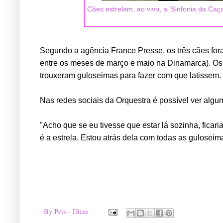
Cães estrelam, ao vivo, a 'Sinfonia da Ca
Segundo a agência France Presse, os três cães fo
entre os meses de março e maio na Dinamarca). Os
trouxeram guloseimas para fazer com que latissem.
Nas redes sociais da Orquestra é possível ver alg
"Acho que se eu tivesse que estar lá sozinha, ficar
é a estrela. Estou atrás dela com todas as guloseim
By
Pets - Dicas