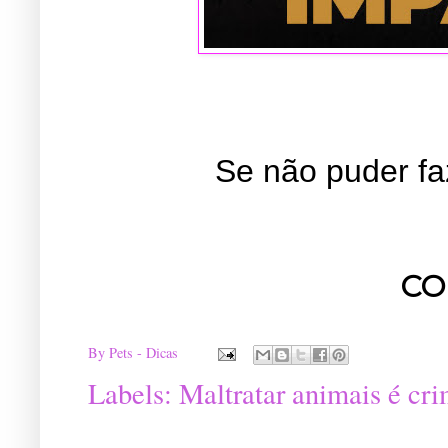
Se não puder fa
CO
By
Pets - Dicas
Labels:
Maltratar animais é cri