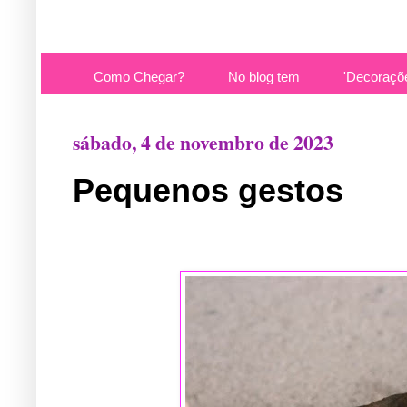
Como Chegar?
No blog tem
'Decoraçõ
sábado, 4 de novembro de 2023
Pequenos gestos