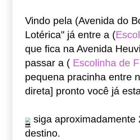
Vindo pela (Avenida do B
Lotérica" já entre a (
Escol
que fica na Avenida Heuvi
passar a (
Escolinha de 
pequena pracinha entre ne
direta] pronto você já est
siga aproximadamente 2
destino.