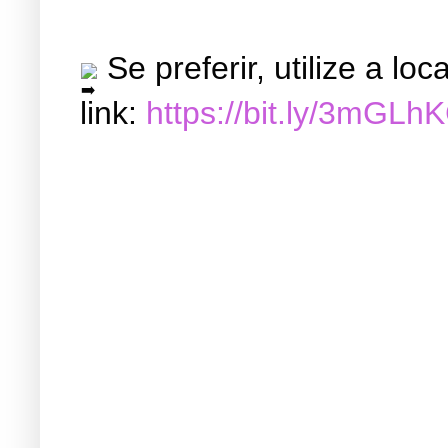
Se preferir, utilize a l
link:
https://bit.ly/3mGLh