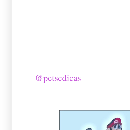
@petsedicas