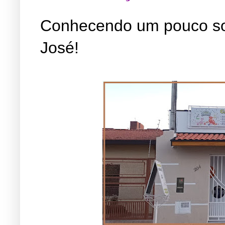
Conhecendo um pouco so
José!