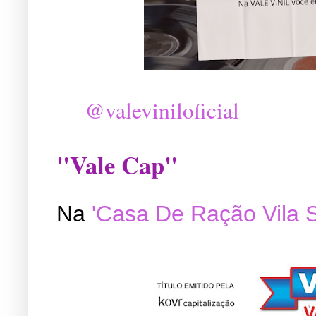
@valeviniloficial
"Vale Cap"
Na
'Casa De Ração Vila 