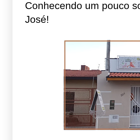
Conhecendo um pouco so
José!