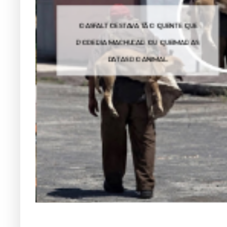
O VENENO DESSA COBRA PODE AGIR EM
POUCAS HORAS