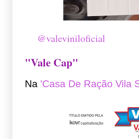
@valeviniloficial
"Vale Cap"
Na
'Casa De Ração Vila 