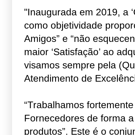
"Inaugurada em 2019, a ‘
como objetividade propor
Amigos” e “não esquecen
maior ‘Satisfação’ ao adq
visamos sempre pela (Qu
Atendimento de Excelênc
“Trabalhamos fortemente
Fornecedores de forma a
produtos”. Este é o conju