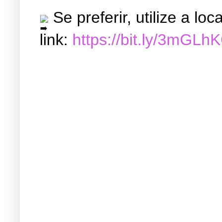
Se preferir, utilize a l
link:
https://bit.ly/3mGLh