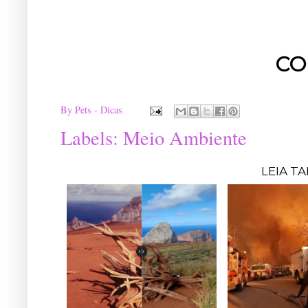
CO
By
Pets - Dicas
Labels:
Meio Ambiente
LEIA T