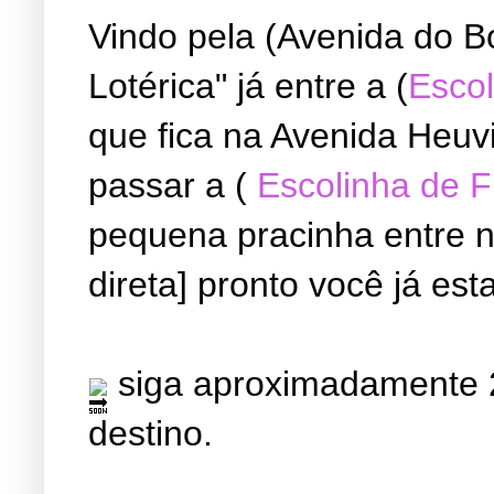
Vindo pela (Avenida do B
Lotérica" já entre a (
Escol
que fica na Avenida Heuvi
passar a (
Escolinha de 
pequena pracinha entre ne
direta] pronto você já est
siga aproximadamente 2
destino.