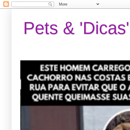
Pets & 'Dicas'