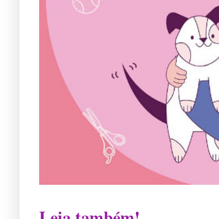
Leia também!