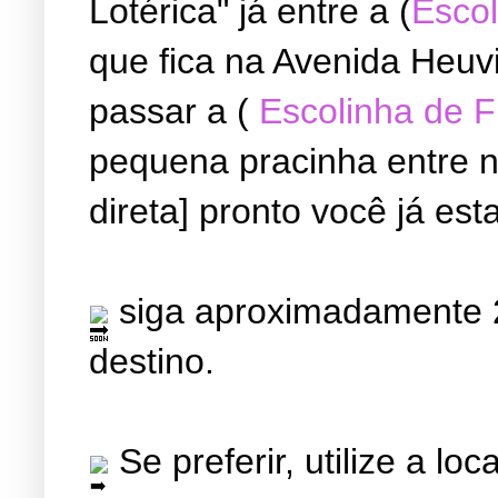
Lotérica" já entre a (
Escol
que fica na Avenida Heuvi
passar a (
Escolinha de 
pequena pracinha entre ne
direta] pronto você já est
siga aproximadamente 2
destino.
Se preferir, utilize a l