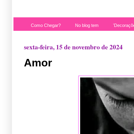
Como Chegar?
No blog tem
'Decoraçõ
sexta-feira, 15 de novembro de 2024
Amor