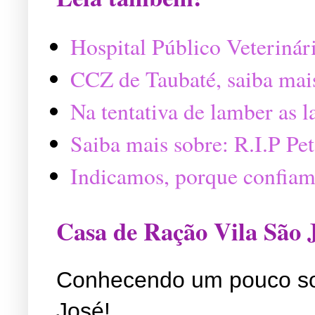
Hospital Público Veterinár
CCZ de Taubaté, saiba mai
Na tentativa de lamber as 
Saiba mais sobre: R.I.P P
Indicamos, porque confiam
Casa de Ração Vila São 
Conhecendo um pouco so
José!