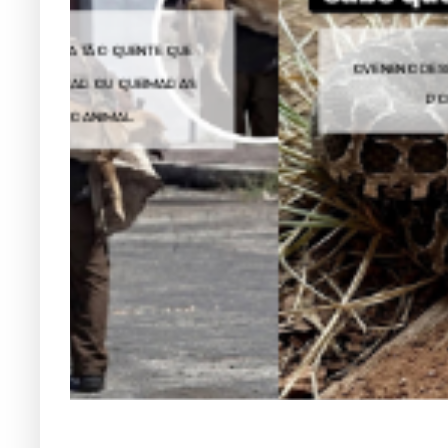
O VENENO DESSA COBRA PODE AGIR EM
POUCAS HORAS