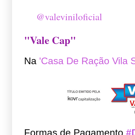
@valeviniloficial
"Vale Cap"
Na
'Casa De Ração Vila 
Formas de Pagamento
#