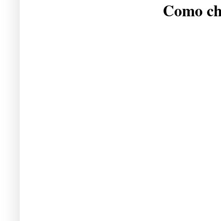
Como che