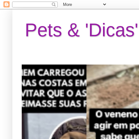
Pets & 'Dicas'