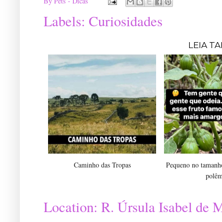
By
Pets - Dicas
Labels:
Curiosidades
LEIA T
Caminho das Tropas
Pequeno no tamanho
polêm
Location:
R. Úrsula Isabel de M