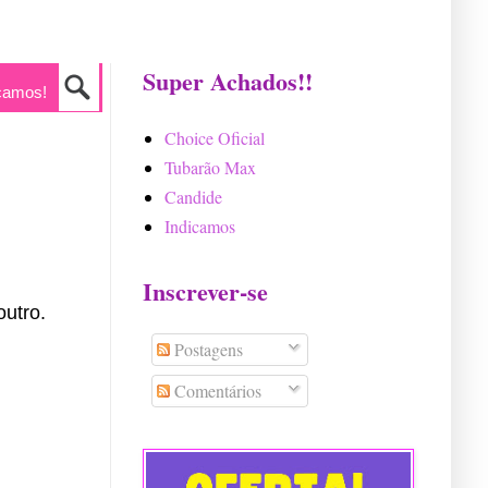
Super Achados!!
camos!
Choice Oficial
Tubarão Max
Candide
Indicamos
Inscrever-se
utro.
Postagens
Comentários