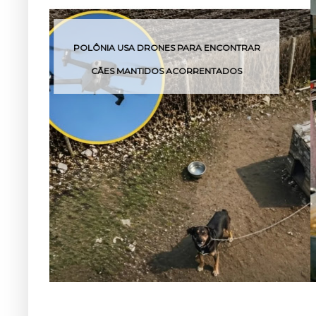
R
VOCÊ SABE O SIGNIFICADO DESSAS 4
EXPRESSÕES?