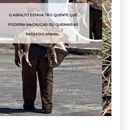
O VENENO DESSA COBRA PODE AGIR EM
POUCAS HORAS