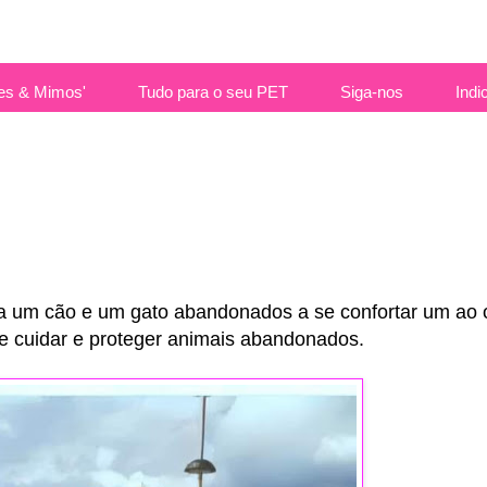
es & Mimos'
Tudo para o seu PET
Siga-nos
Indi
a um cão e um gato abandonados a se confortar um ao o
re cuidar e proteger animais abandonados.