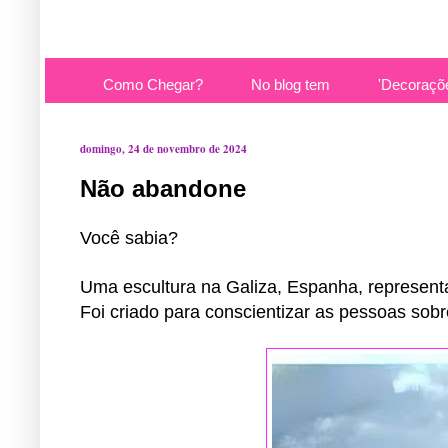
Como Chegar?
No blog tem
'Decoraçõ
domingo, 24 de novembro de 2024
Não abandone
Você sabia?
Uma escultura na Galiza, Espanha, represent
Foi criado para conscientizar as pessoas sob