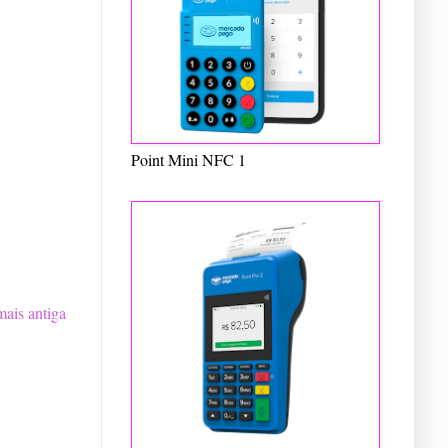
Point Mini NFC 1
ais antiga