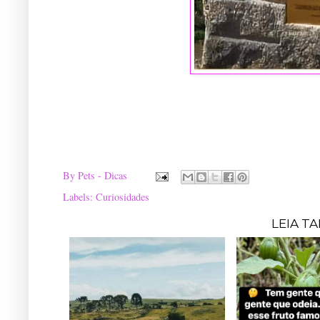
By
Pets - Dicas
Labels:
Curiosidades
LEIA T