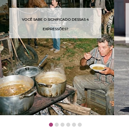
O ASFALTO ESTAVA TÃO QUENTE QUE
PODERIA MACHUCAR OU QUEIMAR AS
PATAS DO ANIMAL.