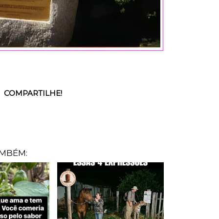
COMPARTILHE!
AMBÉM: