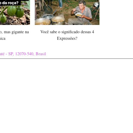
, mas gigante na
Você sabe o significado dessas 4
ica
Expressões?
até - SP, 12070-540, Brasil