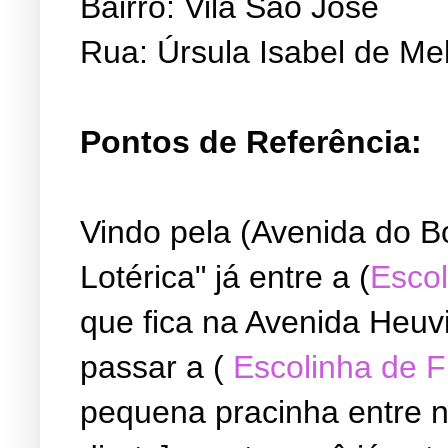
Bairro: Vila São José
Rua: Úrsula Isabel de Me
Pontos de Referência:
Vindo pela (Avenida do B
Lotérica" já entre a (
Escol
que fica na Avenida Heuvi
passar a (
Escolinha de 
pequena pracinha entre ne