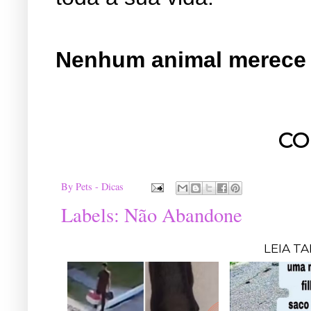
Nenhum animal merece
CO
By
Pets - Dicas
Labels:
Não Abandone
LEIA T