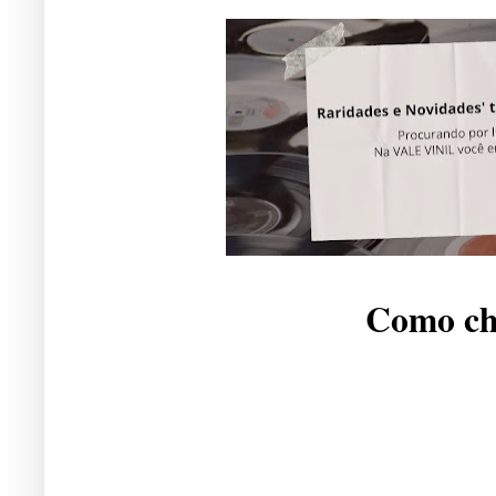
Como che