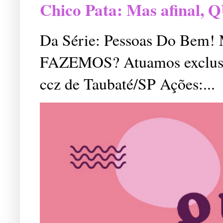
Chico Pata: Mas afinal
Da Série: Pessoas Do Bem
FAZEMOS? Atuamos exclusiv
ccz de Taubaté/SP Ações:...