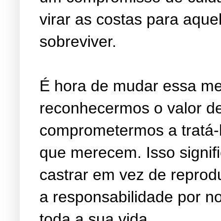
virar as costas para aqu
sobreviver.
É hora de mudar essa me
reconhecermos o valor de
comprometermos a tratá-l
que merecem. Isso signif
castrar em vez de reprod
a responsabilidade por n
toda a sua vida.