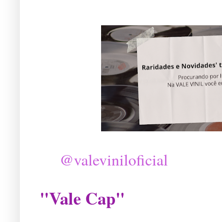
@valeviniloficial
"Vale Cap"