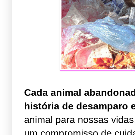
Cada animal abandonado
história de desamparo e
animal para nossas vida
um compromisso de cuida