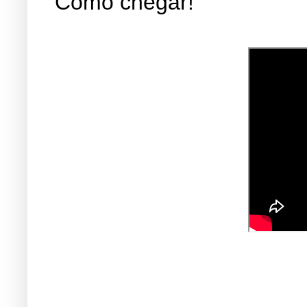
Como chegar!