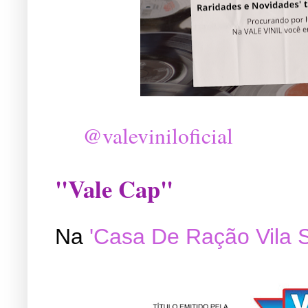
@valeviniloficial
"Vale Cap"
Na
'Casa De Ração Vila 