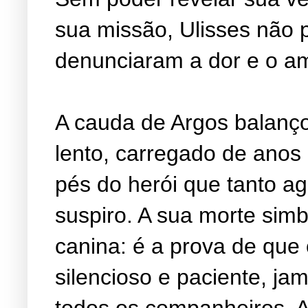
sua missão, Ulisses não 
denunciaram a dor e o am
A cauda de Argos balanç
lento, carregado de anos 
pés do herói que tanto a
suspiro. A sua morte simb
canina: é a prova de qu
silencioso e paciente, ja
todos os companheiros, 