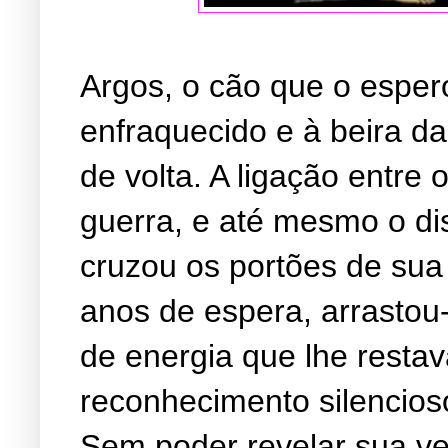
Argos, o cão que o espe
enfraquecido e à beira d
de volta. A ligação entre 
guerra, e até mesmo o di
cruzou os portões de sua 
anos de espera, arrastou-
de energia que lhe restav
reconhecimento silencios
Sem poder revelar sua ve