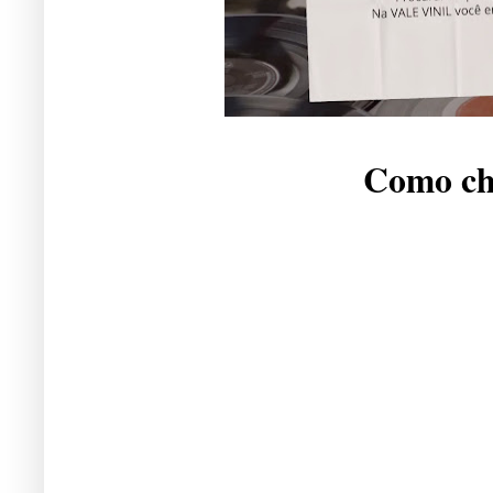
Como che