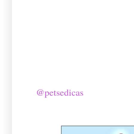
@petsedicas