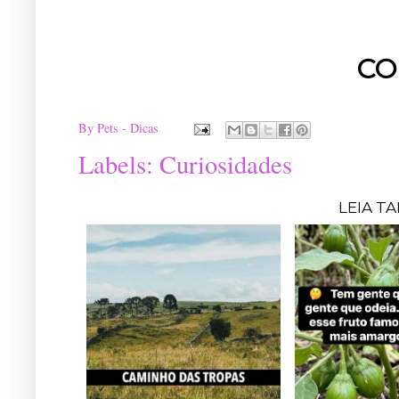
CO
By
Pets - Dicas
Labels:
Curiosidades
LEIA T