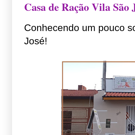
Casa de Ração Vila São 
Conhecendo um pouco so
José!