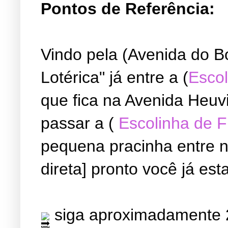
Pontos de Referência:
Vindo pela (Avenida do B
Lotérica" já entre a (
Escol
que fica na Avenida Heuvi
passar a (
Escolinha de 
pequena pracinha entre ne
direta] pronto você já est
siga aproximadamente 2