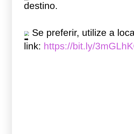
destino.
Se preferir, utilize a l
link:
https://bit.ly/3mGLh