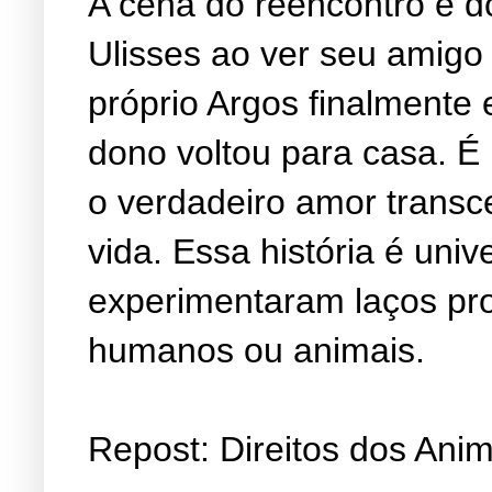
A cena do reencontro é do
Ulisses ao ver seu amigo 
próprio Argos finalmente
dono voltou para casa. 
o verdadeiro amor trans
vida. Essa história é univ
experimentaram laços pro
humanos ou animais.
Repost: Direitos dos Anim