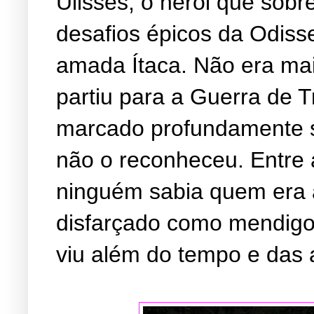
Ulisses, o herói que sobr
desafios épicos da Odisse
amada Ítaca. Não era mai
partiu para a Guerra de T
marcado profundamente s
não o reconheceu. Entre 
ninguém sabia quem era
disfarçado como mendigo. 
viu além do tempo e das 