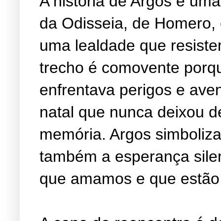
A história de Argos é u
da Odisseia, de Homero, e
uma lealdade que resist
trecho é comovente porq
enfrentava perigos e aven
natal que nunca deixou d
memória. Argos simboliza
também a esperança sile
que amamos e que estão 