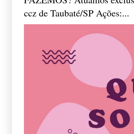
ccz de Taubaté/SP Ações:...