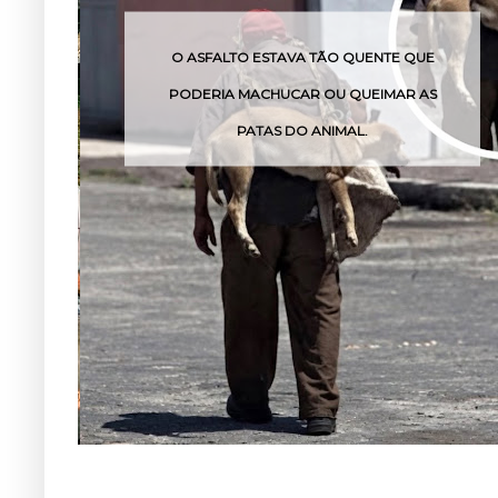
NTE QUE
O VENENO DESSA COBRA PODE AGIR
IMAR AS
POUCAS HORAS