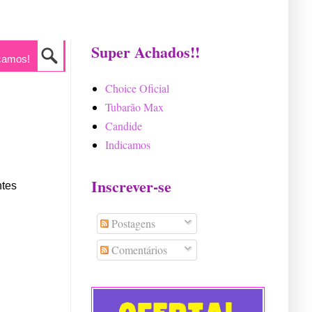
Super Achados!!
camos!
Choice Oficial
Tubarão Max
Candide
Indicamos
Inscrever-se
ntes
Postagens
Comentários