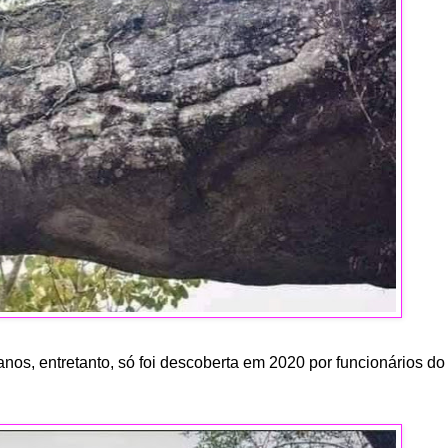
anos, entretanto, só foi descoberta em 2020 por funcionários d