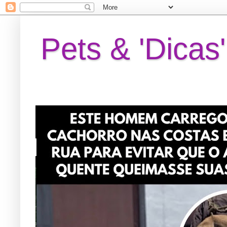
Pets & 'Dicas'