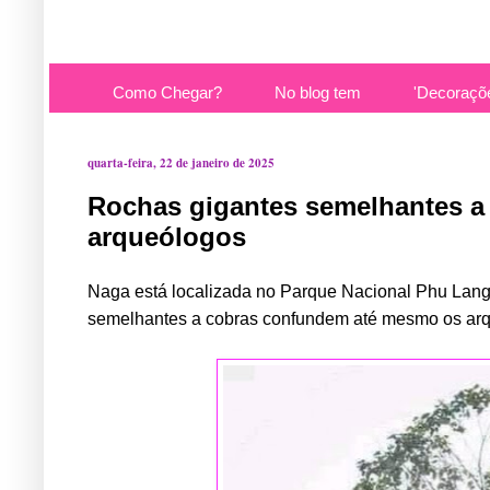
Como Chegar?
No blog tem
'Decoraçõ
quarta-feira, 22 de janeiro de 2025
Rochas gigantes semelhantes 
arqueólogos
Naga está localizada no Parque Nacional Phu Langk
semelhantes a cobras confundem até mesmo os ar