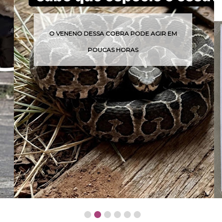
VENENO DESSA COBRA PODE AGIR EM
QUAND
POUCAS HORAS
CRIA