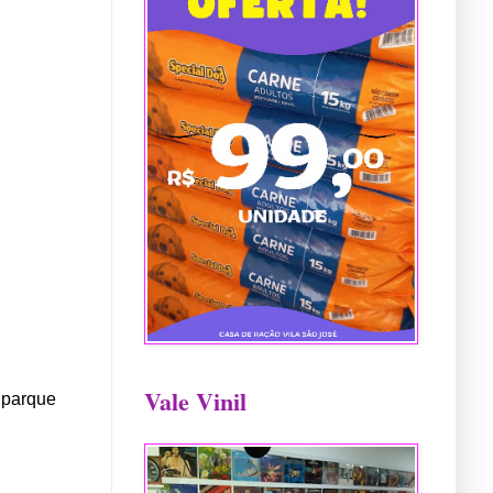
Vale Vinil
o parque