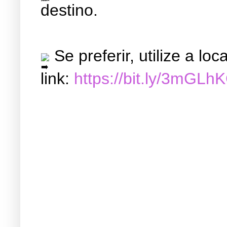
destino.
Se preferir, utilize a l
link:
https://bit.ly/3mGLh