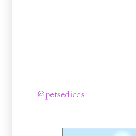
@petsedicas