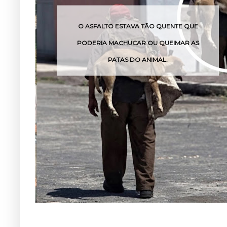
ESTAVA TÃO QUENTE QUE
O VENENO DESSA CO
CHUCAR OU QUEIMAR AS
POUCAS
TAS DO ANIMAL.