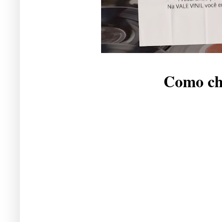
Como che