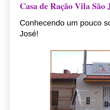
Casa de Ração Vila São 
Conhecendo um pouco so
José!