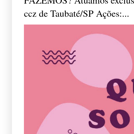
ccz de Taubaté/SP Ações:...