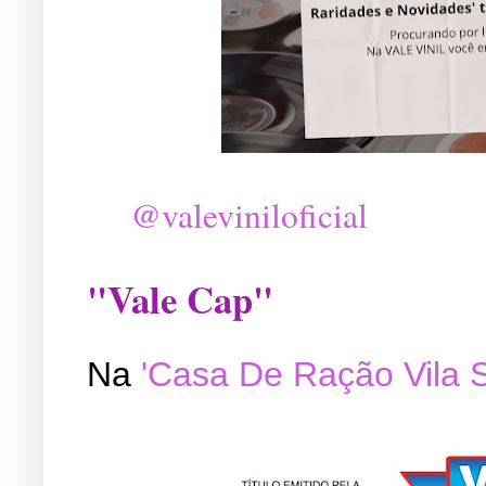
@valeviniloficial
"Vale Cap"
Na
'Casa De Ração Vila 