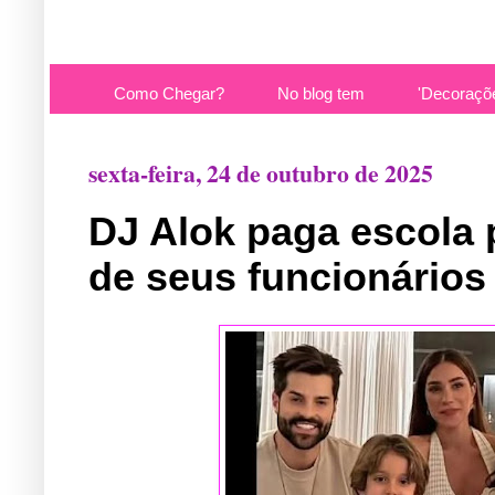
Como Chegar?
No blog tem
'Decoraçõ
sexta-feira, 24 de outubro de 2025
DJ Alok paga escola p
de seus funcionários