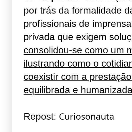
por trás da formalidade d
profissionais de imprens
privada que exigem soluç
consolidou-se como um mar
ilustrando como o cotidi
coexistir com a prestação
equilibrada e humanizad
Curiosonauta
Repost: