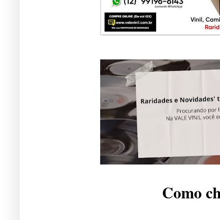
Como che