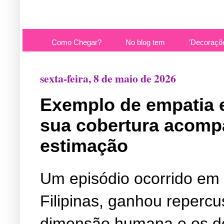
Como Chegar?
No blog tem
'Decoraçõ
sexta-feira, 8 de maio de 2026
Exemplo de empatia e
sua cobertura acomp
estimação
Um episódio ocorrido em
Filipinas, ganhou repercu
dimensão humana e os des