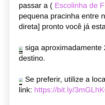
passar a (
Escolinha de 
pequena pracinha entre ne
direta] pronto você já est
siga aproximadamente 2
destino.
Se preferir, utilize a l
link:
https://bit.ly/3mGLh