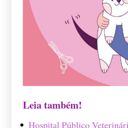
Leia também!
Hospital Público Veterinár