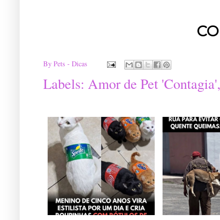
CO
By
Pets - Dicas
Labels:
Amor de Pet 'Contagia'