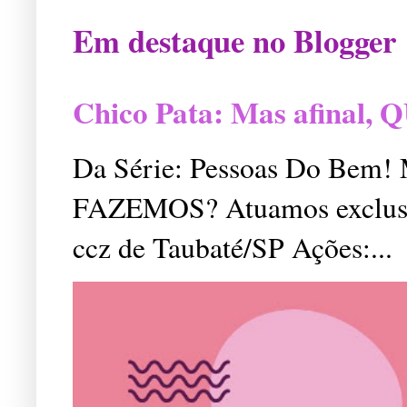
Em destaque no Blogger
Chico Pata: Mas afinal
Da Série: Pessoas Do Bem
FAZEMOS? Atuamos exclusiv
ccz de Taubaté/SP Ações:...