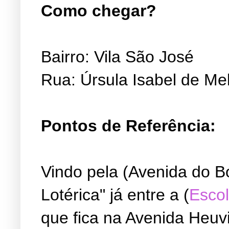
Como chegar?
Bairro: Vila São José
Rua: Úrsula Isabel de Me
Pontos de Referência:
Vindo pela (Avenida do B
Lotérica" já entre a (
Escol
que fica na Avenida Heuvi