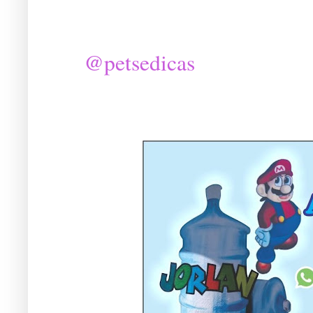
@petsedicas