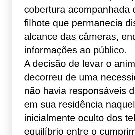
cobertura acompanhada d
filhote que permanecia di
alcance das câmeras, enq
informações ao público.
A decisão de levar o anim
decorreu de uma necessid
não havia responsáveis di
em sua residência naque
inicialmente oculto dos t
equilíbrio entre o cumpri