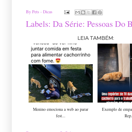
By
Pets - Dicas
Labels:
Da Série: Pessoas Do 
LEIA TAMBÉM:
Menino emociona a web ao parar
Exemplo de empat
fest...
Rep.