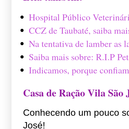
Hospital Público Veterinár
CCZ de Taubaté, saiba mai
Na tentativa de lamber as 
Saiba mais sobre: R.I.P P
Indicamos, porque confiam
Casa de Ração Vila São 
Conhecendo um pouco so
José!