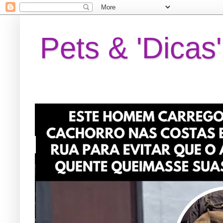
Pets & 'Dicas'