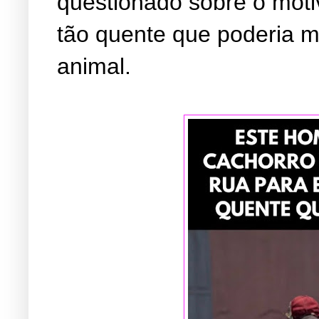
questionado sobre o motiv
tão quente que poderia 
animal.