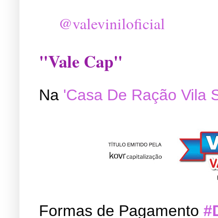
@valeviniloficial
"Vale Cap"
Na
'Casa De Ração Vila 
Formas de Pagamento
#