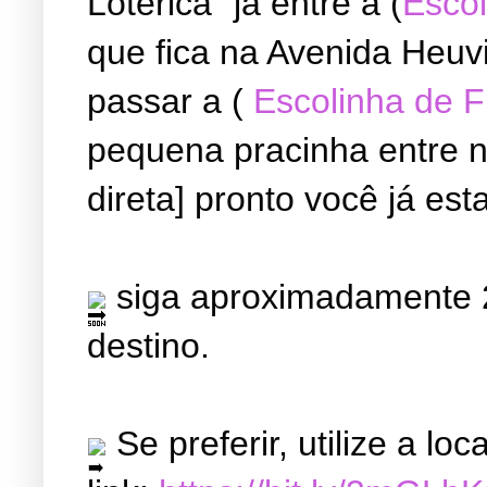
Lotérica" já entre a (
Escol
que fica na Avenida Heuvi
passar a (
Escolinha de 
pequena pracinha entre ne
direta] pronto você já est
siga aproximadamente 2
destino.
Se preferir, utilize a l