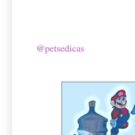
@petsedicas