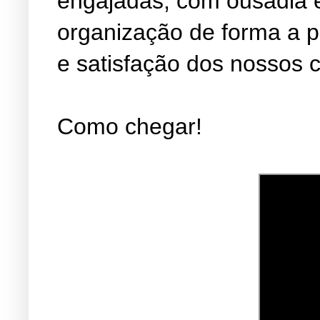
engajadas, com ousadia 
organização de forma a 
e satisfação dos nossos c
Como chegar!