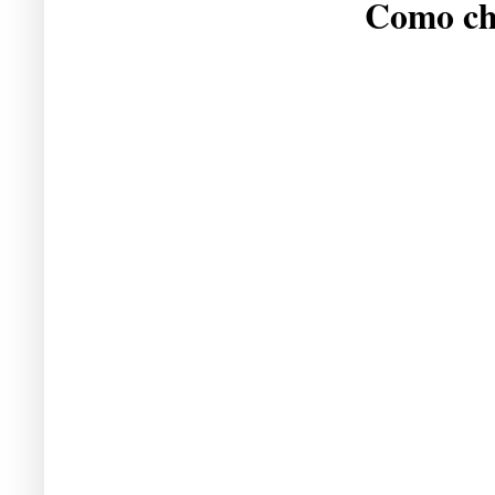
Como che