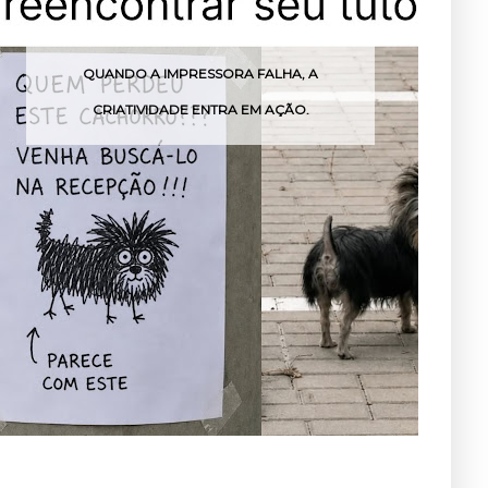
QUANDO A IMPRESSORA FALHA, A
MENIN
CRIATIVIDADE ENTRA EM AÇÃO.
FESTA 