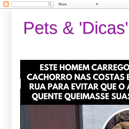
Pets & 'Dicas'