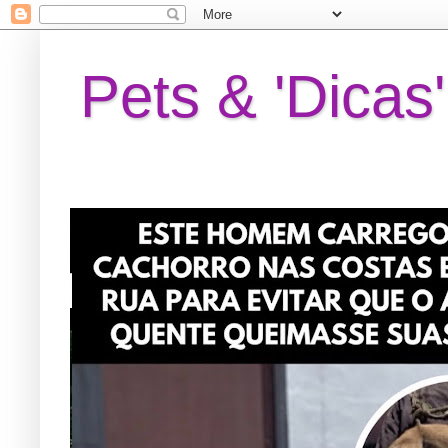
Pets & 'Dicas'