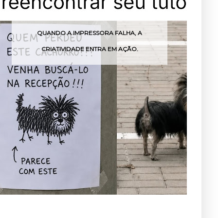
QUANDO A IMPRESSORA FALHA, A
MENIN
CRIATIVIDADE ENTRA EM AÇÃO.
FESTA